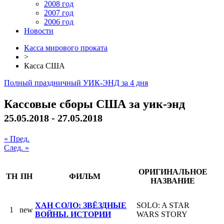
2008 год
2007 год
2006 год
Новости
Касса мирового проката
>
Касса США
Полный праздничный УИК-ЭНД за 4 дня
Кассовые сборы США за уик-энд
25.05.2018 - 27.05.2018
« Пред.
След. »
ОРИГИНАЛЬНОЕ
ТН
ПН
ФИЛЬМ
НАЗВАНИЕ
ХАН СОЛО: ЗВЁЗДНЫЕ
SOLO: A STAR
1
new
ВОЙНЫ. ИСТОРИИ
WARS STORY