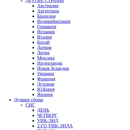
ДРУГИЕ СТРАНЫ
Австралия
Аргентина
Бразилия
Великобритания
Германия
Испания
Италия
Китай
Латвия
Литва
Мексика
Нидерланды
Новая Зеландия
Украина
Франция
Эстония
Ю.Корея
Япония
Лучшие сборы
СНГ
ДЕНЬ
ЧЕТВЕРГ
УИК-ЭНД
2-ГО УИК-ЭНДА