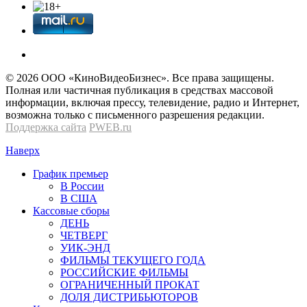
© 2026 OOО «КиноВидеоБизнес». Все права защищены.
Полная или частичная публикация в средствах массовой
информации, включая прессу, телевидение, радио и Интернет,
возможна только с письменного разрешения редакции.
Поддержка сайта
PWEB.ru
Наверх
График премьер
В России
В США
Кассовые сборы
ДЕНЬ
ЧЕТВЕРГ
УИК-ЭНД
ФИЛЬМЫ ТЕКУЩЕГО ГОДА
РОССИЙСКИЕ ФИЛЬМЫ
ОГРАНИЧЕННЫЙ ПРОКАТ
ДОЛЯ ДИСТРИБЬЮТОРОВ