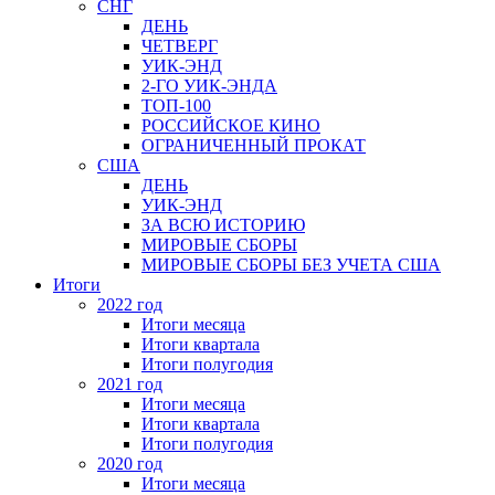
СНГ
ДЕНЬ
ЧЕТВЕРГ
УИК-ЭНД
2-ГО УИК-ЭНДА
ТОП-100
РОССИЙСКОЕ КИНО
ОГРАНИЧЕННЫЙ ПРОКАТ
США
ДЕНЬ
УИК-ЭНД
ЗА ВСЮ ИСТОРИЮ
МИРОВЫЕ СБОРЫ
МИРОВЫЕ СБОРЫ БЕЗ УЧЕТА США
Итоги
2022 год
Итоги месяца
Итоги квартала
Итоги полугодия
2021 год
Итоги месяца
Итоги квартала
Итоги полугодия
2020 год
Итоги месяца