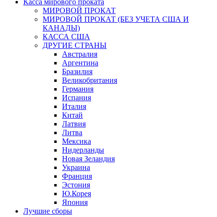
Касса мирового проката
МИРОВОЙ ПРОКАТ
МИРОВОЙ ПРОКАТ (БЕЗ УЧЕТА США И
КАНАДЫ)
КАССА США
ДРУГИЕ СТРАНЫ
Австралия
Аргентина
Бразилия
Великобритания
Германия
Испания
Италия
Китай
Латвия
Литва
Мексика
Нидерланды
Новая Зеландия
Украина
Франция
Эстония
Ю.Корея
Япония
Лучшие сборы