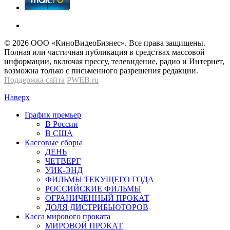
© 2026 OOО «КиноВидеоБизнес». Все права защищены.
Полная или частичная публикация в средствах массовой
информации, включая прессу, телевидение, радио и Интернет,
возможна только с письменного разрешения редакции.
Поддержка сайта
PWEB.ru
Наверх
График премьер
В России
В США
Кассовые сборы
ДЕНЬ
ЧЕТВЕРГ
УИК-ЭНД
ФИЛЬМЫ ТЕКУЩЕГО ГОДА
РОССИЙСКИЕ ФИЛЬМЫ
ОГРАНИЧЕННЫЙ ПРОКАТ
ДОЛЯ ДИСТРИБЬЮТОРОВ
Касса мирового проката
МИРОВОЙ ПРОКАТ