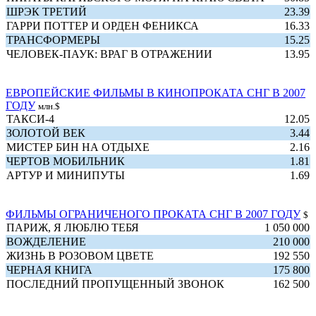
ШРЭК ТРЕТИЙ
23.39
ГАРРИ ПОТТЕР И ОРДЕН ФЕНИКСА
16.33
ТРАНСФОРМЕРЫ
15.25
ЧЕЛОВЕК-ПАУК: ВРАГ В ОТРАЖЕНИИ
13.95
ЕВРОПЕЙСКИЕ ФИЛЬМЫ В КИНОПРОКАТА СНГ В 2007
ГОДУ
млн.$
ТАКСИ-4
12.05
ЗОЛОТОЙ ВЕК
3.44
МИСТЕР БИН НА ОТДЫХЕ
2.16
ЧЕРТОВ МОБИЛЬНИК
1.81
АРТУР И МИНИПУТЫ
1.69
ФИЛЬМЫ ОГРАНИЧЕНОГО ПРОКАТА СНГ В 2007 ГОДУ
$
ПАРИЖ, Я ЛЮБЛЮ ТЕБЯ
1 050 000
ВОЖДЕЛЕНИЕ
210 000
ЖИЗНЬ В РОЗОВОМ ЦВЕТЕ
192 550
ЧЕРНАЯ КНИГА
175 800
ПОСЛЕДНИЙ ПРОПУЩЕННЫЙ ЗВОНОК
162 500