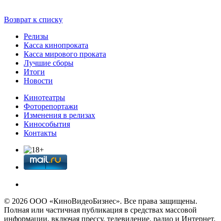
Возврат к списку
Релизы
Касса кинопроката
Касса мирового проката
Лучшие сборы
Итоги
Новости
Кинотеатры
Фоторепортажи
Изменения в релизах
Кинособытия
Контакты
© 2026 OOО «КиноВидеоБизнес». Все права защищены.
Полная или частичная публикация в средствах массовой
информации, включая прессу, телевидение, радио и Интернет,