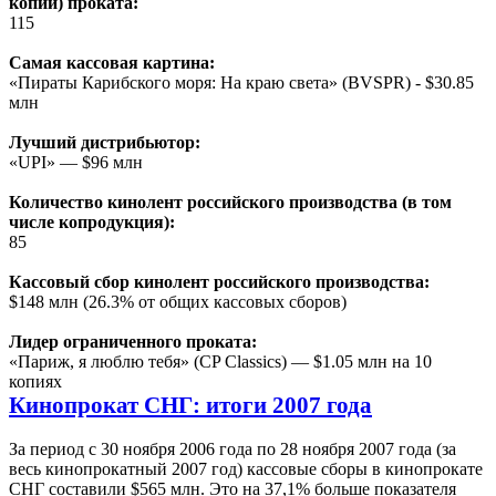
копий) проката:
115
Cамая кассовая картина:
«Пираты Карибского моря: На краю света» (BVSPR) - $30.85
млн
Лучший дистрибьютор:
«UPI» — $96 млн
Количество кинолент российского производства (в том
числе копродукция):
85
Кассовый сбор кинолент российского производства:
$148 млн (26.3% от общих кассовых сборов)
Лидер ограниченного проката:
«Париж, я люблю тебя» (CP Classics) — $1.05 млн на 10
копиях
Кинопрокат СНГ: итоги 2007 года
За период с 30 ноября 2006 года по 28 ноября 2007 года (за
весь кинопрокатный 2007 год) кассовые сборы в кинопрокате
СНГ составили $565 млн. Это на 37,1% больше показателя