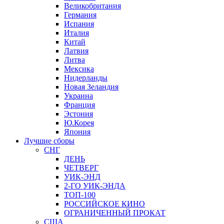
Великобритания
Германия
Испания
Италия
Китай
Латвия
Литва
Мексика
Нидерланды
Новая Зеландия
Украина
Франция
Эстония
Ю.Корея
Япония
Лучшие сборы
СНГ
ДЕНЬ
ЧЕТВЕРГ
УИК-ЭНД
2-ГО УИК-ЭНДА
ТОП-100
РОССИЙСКОЕ КИНО
ОГРАНИЧЕННЫЙ ПРОКАТ
США