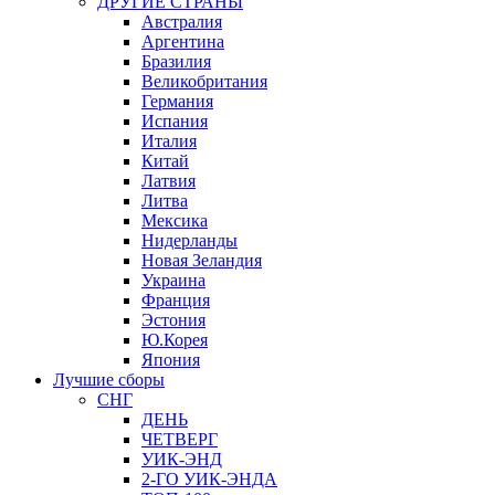
ДРУГИЕ СТРАНЫ
Австралия
Аргентина
Бразилия
Великобритания
Германия
Испания
Италия
Китай
Латвия
Литва
Мексика
Нидерланды
Новая Зеландия
Украина
Франция
Эстония
Ю.Корея
Япония
Лучшие сборы
СНГ
ДЕНЬ
ЧЕТВЕРГ
УИК-ЭНД
2-ГО УИК-ЭНДА