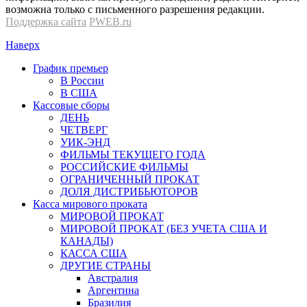
возможна только с письменного разрешения редакции.
Поддержка сайта
PWEB.ru
Наверх
График премьер
В России
В США
Кассовые сборы
ДЕНЬ
ЧЕТВЕРГ
УИК-ЭНД
ФИЛЬМЫ ТЕКУЩЕГО ГОДА
РОССИЙСКИЕ ФИЛЬМЫ
ОГРАНИЧЕННЫЙ ПРОКАТ
ДОЛЯ ДИСТРИБЬЮТОРОВ
Касса мирового проката
МИРОВОЙ ПРОКАТ
МИРОВОЙ ПРОКАТ (БЕЗ УЧЕТА США И
КАНАДЫ)
КАССА США
ДРУГИЕ СТРАНЫ
Австралия
Аргентина
Бразилия