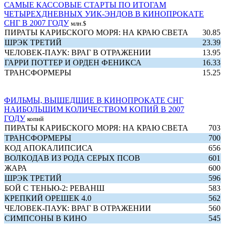
САМЫЕ КАССОВЫЕ СТАРТЫ ПО ИТОГАМ
ЧЕТЫРЕХДНЕВНЫХ УИК-ЭНДОВ В КИНОПРОКАТЕ
СНГ В 2007 ГОДУ
млн.$
ПИРАТЫ КАРИБСКОГО МОРЯ: НА КРАЮ СВЕТА
30.85
ШРЭК ТРЕТИЙ
23.39
ЧЕЛОВЕК-ПАУК: ВРАГ В ОТРАЖЕНИИ
13.95
ГАРРИ ПОТТЕР И ОРДЕН ФЕНИКСА
16.33
ТРАНСФОРМЕРЫ
15.25
ФИЛЬМЫ, ВЫШЕДШИЕ В КИНОПРОКАТЕ СНГ
НАИБОЛЬШИМ КОЛИЧЕСТВОМ КОПИЙ В 2007
ГОДУ
копий
ПИРАТЫ КАРИБСКОГО МОРЯ: НА КРАЮ СВЕТА
703
ТРАНСФОРМЕРЫ
700
КОД АПОКАЛИПСИСА
656
ВОЛКОДАВ ИЗ РОДА СЕРЫХ ПСОВ
601
ЖАРА
600
ШРЭК ТРЕТИЙ
596
БОЙ С ТЕНЬЮ-2: РЕВАНШ
583
КРЕПКИЙ ОРЕШЕК 4.0
562
ЧЕЛОВЕК-ПАУК: ВРАГ В ОТРАЖЕНИИ
560
СИМПСОНЫ В КИНО
545