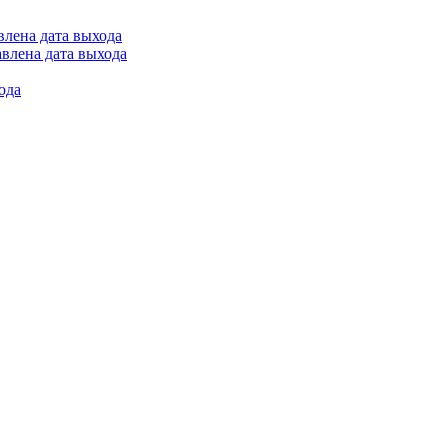
влена дата выхода
авлена дата выхода
ода