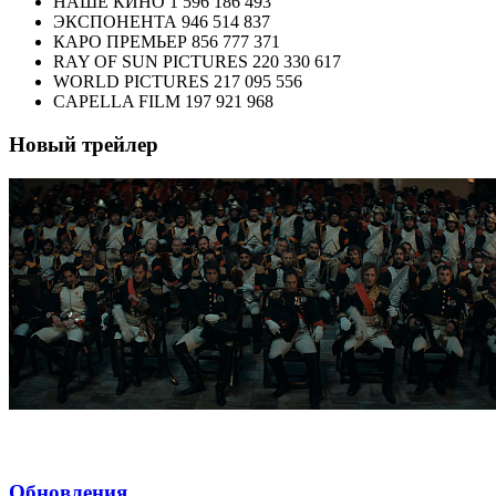
НАШЕ КИНО
1 596 186 493
ЭКСПОНЕНТА
946 514 837
КАРО ПРЕМЬЕР
856 777 371
RAY OF SUN PICTURES
220 330 617
WORLD PICTURES
217 095 556
CAPELLA FILM
197 921 968
Новый трейлер
Обновления