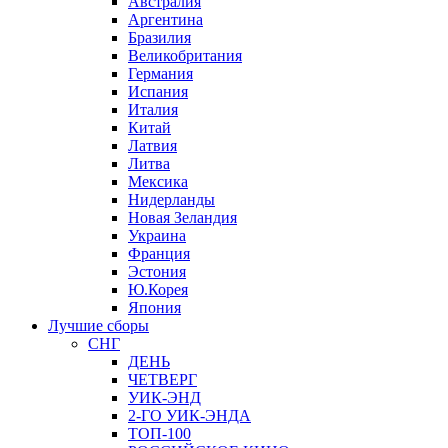
Австралия
Аргентина
Бразилия
Великобритания
Германия
Испания
Италия
Китай
Латвия
Литва
Мексика
Нидерланды
Новая Зеландия
Украина
Франция
Эстония
Ю.Корея
Япония
Лучшие сборы
СНГ
ДЕНЬ
ЧЕТВЕРГ
УИК-ЭНД
2-ГО УИК-ЭНДА
ТОП-100