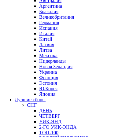
Австралия
Аргентина
Бразилия
Великобритания
Германия
Испания
Италия
Китай
Латвия
Литва
Мексика
Нидерланды
Новая Зеландия
Украина
Франция
Эстония
Ю.Корея
Япония
Лучшие сборы
СНГ
ДЕНЬ
ЧЕТВЕРГ
УИК-ЭНД
2-ГО УИК-ЭНДА
ТОП-100