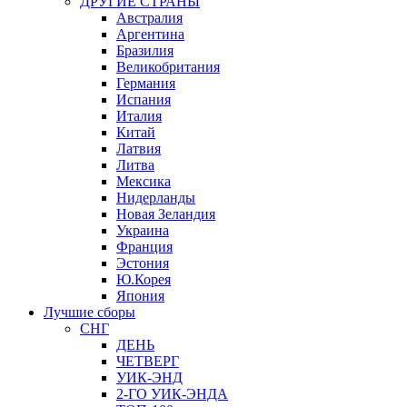
ДРУГИЕ СТРАНЫ
Австралия
Аргентина
Бразилия
Великобритания
Германия
Испания
Италия
Китай
Латвия
Литва
Мексика
Нидерланды
Новая Зеландия
Украина
Франция
Эстония
Ю.Корея
Япония
Лучшие сборы
СНГ
ДЕНЬ
ЧЕТВЕРГ
УИК-ЭНД
2-ГО УИК-ЭНДА