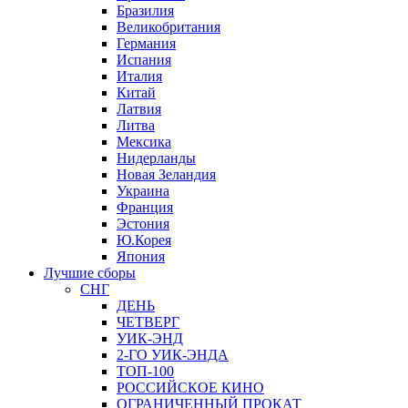
Бразилия
Великобритания
Германия
Испания
Италия
Китай
Латвия
Литва
Мексика
Нидерланды
Новая Зеландия
Украина
Франция
Эстония
Ю.Корея
Япония
Лучшие сборы
СНГ
ДЕНЬ
ЧЕТВЕРГ
УИК-ЭНД
2-ГО УИК-ЭНДА
ТОП-100
РОССИЙСКОЕ КИНО
ОГРАНИЧЕННЫЙ ПРОКАТ