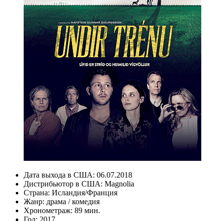
Дата выхода в США:
06.07.2018
Дистрибьютор в США:
Magnolia
Страна:
Исландия/Франция
Жанр:
драма
/
комедия
Хронометраж:
89 мин.
Год:
2017