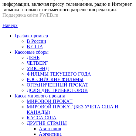
информации, включая прессу, телевидение, радио и Интернет,
возможна только с письменного разрешения редакции.
Поддержка сайта
PWEB.ru
Наверх
График премьер
В России
В США
Кассовые сборы
ДЕНЬ
ЧЕТВЕРГ
УИК-ЭНД
ФИЛЬМЫ ТЕКУЩЕГО ГОДА
РОССИЙСКИЕ ФИЛЬМЫ
ОГРАНИЧЕННЫЙ ПРОКАТ
ДОЛЯ ДИСТРИБЬЮТОРОВ
Касса мирового проката
МИРОВОЙ ПРОКАТ
МИРОВОЙ ПРОКАТ (БЕЗ УЧЕТА США И
КАНАДЫ)
КАССА США
ДРУГИЕ СТРАНЫ
Австралия
Аргентина