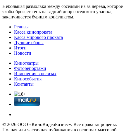
Небольшая размолвка между соседями из-за дерева, которое
якобы бросает тень на задний двор соседского участка,
заканчивается бурным конфликтом.
Релизы
Касса кинопроката
Касса мирового проката
Лучшие сборы
Итоги
Новости
Кинотеатры
Фоторепортажи
Изменения в релизах
Кинособытия
Контакты
© 2026 OOО «КиноВидеоБизнес». Все права защищены.
Полная или частичная публикация в средствах массовой