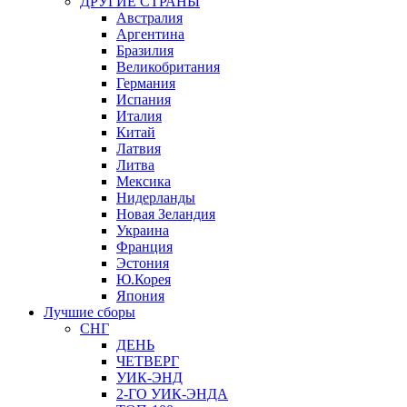
ДРУГИЕ СТРАНЫ
Австралия
Аргентина
Бразилия
Великобритания
Германия
Испания
Италия
Китай
Латвия
Литва
Мексика
Нидерланды
Новая Зеландия
Украина
Франция
Эстония
Ю.Корея
Япония
Лучшие сборы
СНГ
ДЕНЬ
ЧЕТВЕРГ
УИК-ЭНД
2-ГО УИК-ЭНДА