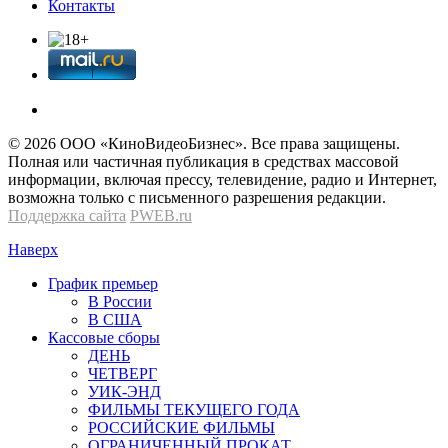
Контакты
© 2026 OOО «КиноВидеоБизнес». Все права защищены.
Полная или частичная публикация в средствах массовой
информации, включая прессу, телевидение, радио и Интернет,
возможна только с письменного разрешения редакции.
Поддержка сайта
PWEB.ru
Наверх
График премьер
В России
В США
Кассовые сборы
ДЕНЬ
ЧЕТВЕРГ
УИК-ЭНД
ФИЛЬМЫ ТЕКУЩЕГО ГОДА
РОССИЙСКИЕ ФИЛЬМЫ
ОГРАНИЧЕННЫЙ ПРОКАТ