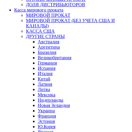
ДОЛЯ ДИСТРИБЬЮТОРОВ
Касса мирового проката
МИРОВОЙ ПРОКАТ
МИРОВОЙ ПРОКАТ (БЕЗ УЧЕТА США И
КАНАДЫ)
КАССА США
ДРУГИЕ СТРАНЫ
Австралия
Аргентина
Бразилия
Великобритания
Германия
Испания
Италия
Китай
Латвия
Литва
Мексика
Нидерланды
Новая Зеландия
Украина
Франция
Эстония
Ю.Корея
Япония