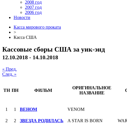
2008 год
2007 год
2006 год
Новости
Касса мирового проката
>
Касса США
Кассовые сборы США за уик-энд
12.10.2018 - 14.10.2018
« Пред.
След. »
ОРИГИНАЛЬНОЕ
ТН
ПН
ФИЛЬМ
НАЗВАНИЕ
1
1
ВЕНОМ
VENOM
2
2
ЗВЕЗДА РОДИЛАСЬ
A STAR IS BORN
WAR