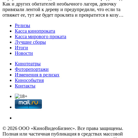
Как и других обитателей необычного лагеря, девочку
привязали лентой к дереву и предупредили, что если та
отвяжет ее, тут же будет проклята и превратится в козу…
Релизы
Касса кинопроката
Касса мирового проката
Лучшие сборы
Итоги
Новости
Кинотеатры
Фоторепортажи
Изменения в релизах
Кинособытия
Контакты
© 2026 OOО «КиноВидеоБизнес». Все права защищены.
Полная или частичная публикация в средствах массовой