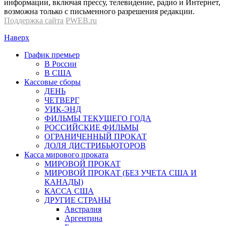
информации, включая прессу, телевидение, радио и Интернет,
возможна только с письменного разрешения редакции.
Поддержка сайта
PWEB.ru
Наверх
График премьер
В России
В США
Кассовые сборы
ДЕНЬ
ЧЕТВЕРГ
УИК-ЭНД
ФИЛЬМЫ ТЕКУЩЕГО ГОДА
РОССИЙСКИЕ ФИЛЬМЫ
ОГРАНИЧЕННЫЙ ПРОКАТ
ДОЛЯ ДИСТРИБЬЮТОРОВ
Касса мирового проката
МИРОВОЙ ПРОКАТ
МИРОВОЙ ПРОКАТ (БЕЗ УЧЕТА США И
КАНАДЫ)
КАССА США
ДРУГИЕ СТРАНЫ
Австралия
Аргентина