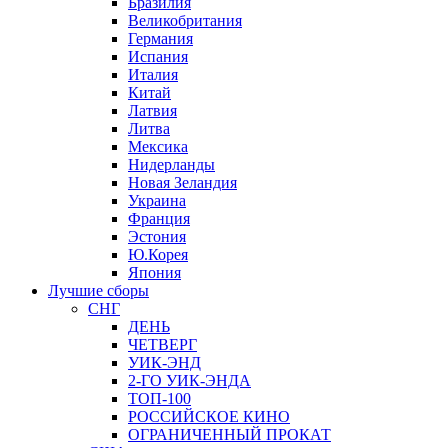
Бразилия
Великобритания
Германия
Испания
Италия
Китай
Латвия
Литва
Мексика
Нидерланды
Новая Зеландия
Украина
Франция
Эстония
Ю.Корея
Япония
Лучшие сборы
СНГ
ДЕНЬ
ЧЕТВЕРГ
УИК-ЭНД
2-ГО УИК-ЭНДА
ТОП-100
РОССИЙСКОЕ КИНО
ОГРАНИЧЕННЫЙ ПРОКАТ