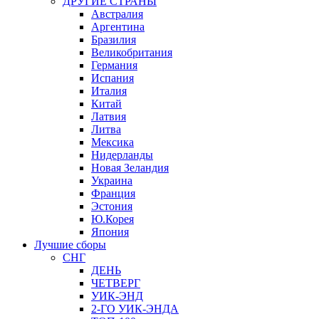
ДРУГИЕ СТРАНЫ
Австралия
Аргентина
Бразилия
Великобритания
Германия
Испания
Италия
Китай
Латвия
Литва
Мексика
Нидерланды
Новая Зеландия
Украина
Франция
Эстония
Ю.Корея
Япония
Лучшие сборы
СНГ
ДЕНЬ
ЧЕТВЕРГ
УИК-ЭНД
2-ГО УИК-ЭНДА