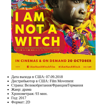
Дата выхода в США:
07.09.2018
Дистрибьютор в США:
Film Movement
Страна:
Великобритания/Франция/Германия
Жанр:
драма
Хронометраж:
93 мин.
Год:
2017
Формат:
2D