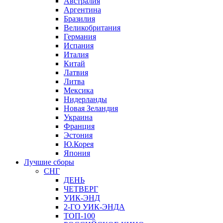
Австралия
Аргентина
Бразилия
Великобритания
Германия
Испания
Италия
Китай
Латвия
Литва
Мексика
Нидерланды
Новая Зеландия
Украина
Франция
Эстония
Ю.Корея
Япония
Лучшие сборы
СНГ
ДЕНЬ
ЧЕТВЕРГ
УИК-ЭНД
2-ГО УИК-ЭНДА
ТОП-100