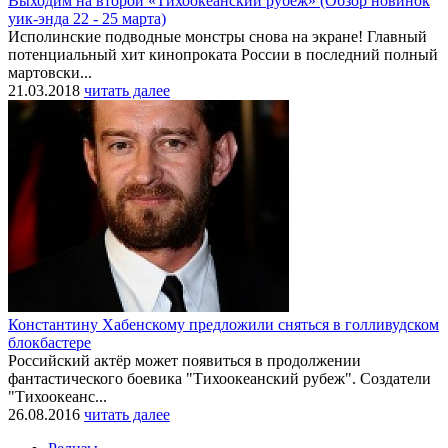
Выходим на второй «Тихоокеанский рубеж» (Обзор новинок
уик-энда 22 - 25 марта)
Исполинские подводные монстры снова на экране! Главный
потенциальный хит кинопроката России в последний полный
мартовски...
21.03.2018
читать далее
Константину Хабенскому предложили сняться в голливудском
блокбастере
Российский актёр может появиться в продолжении
фантастического боевика "Тихоокеанский рубеж". Создатели
"Тихоокеанс...
26.08.2016
читать далее