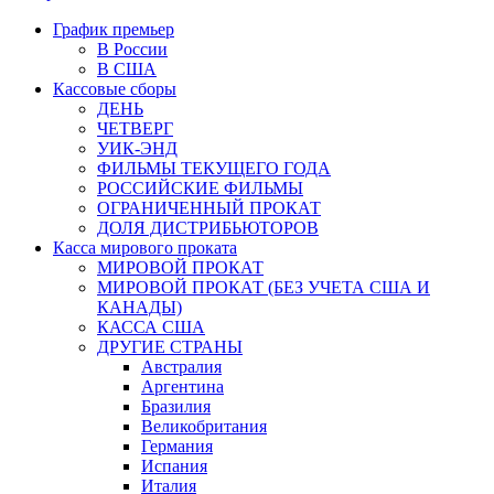
График премьер
В России
В США
Кассовые сборы
ДЕНЬ
ЧЕТВЕРГ
УИК-ЭНД
ФИЛЬМЫ ТЕКУЩЕГО ГОДА
РОССИЙСКИЕ ФИЛЬМЫ
ОГРАНИЧЕННЫЙ ПРОКАТ
ДОЛЯ ДИСТРИБЬЮТОРОВ
Касса мирового проката
МИРОВОЙ ПРОКАТ
МИРОВОЙ ПРОКАТ (БЕЗ УЧЕТА США И
КАНАДЫ)
КАССА США
ДРУГИЕ СТРАНЫ
Австралия
Аргентина
Бразилия
Великобритания
Германия
Испания
Италия