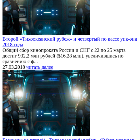
Второй «Тихоокеанский рубеж» и четвертый по кассе уик-энд
2018 года
Общий сбор кинопроката России и СНГ с 22 по 25 марта
достиг 932,2 млн рублей ($16.28 млн), увеличившись по
сравнению с ф...
27.03.2018
читать далее