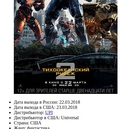
Дата выхода в России:
22.03.2018
Дата выхода в США:
23.03.2018
Дистрибьютор:
UPI
Дистрибьютор в США:
Universal
Страна:
США
Жанр:
фантастика