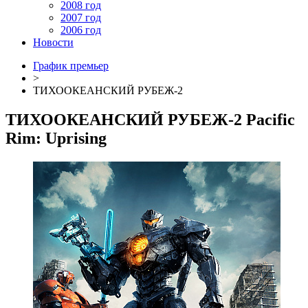
2008 год
2007 год
2006 год
Новости
График премьер
>
ТИХООКЕАНСКИЙ РУБЕЖ-2
ТИХООКЕАНСКИЙ РУБЕЖ-2
Pacific
Rim: Uprising