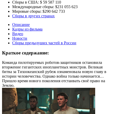
Сборы в США:
$ 59 587 110
Международные сборы:
$231 055 623
Мировые сборы:
$290 642 733
Сборы в других странах
Описание
Кадры из фильма
Видео
Новости
Сборы предыдущих частей в России
Краткое содержание:
Команда пилотируемых роботов-защитников остановила
вторжение гигантских инопланетных монстров. Великая
битва за Тихоокеанский рубеж ознаменовала новую главу в
истории человечества. Однако война только начинается…
Пришло время нового поколения отстаивать своё право на
Землю.