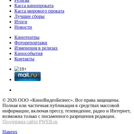
Релизы
Касса кинопроката
Касса мирового проката
Лучшие сборы
Итоги
Новости
Кинотеатры
Фоторепортажи
Изменения в релизах
Кинособытия
Контакты
© 2026 OOО «КиноВидеоБизнес». Все права защищены.
Полная или частичная публикация в средствах массовой
информации, включая прессу, телевидение, радио и Интернет,
возможна только с письменного разрешения редакции.
Поддержка сайта
PWEB.ru
Наверх