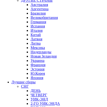
ДРУГИЕ СТРАНЫ
Австралия
Аргентина
Бразилия
Великобритания
Германия
Испания
Италия
Китай
Латвия
Литва
Мексика
Нидерланды
Новая Зеландия
Украина
Франция
Эстония
Ю.Корея
Япония
Лучшие сборы
СНГ
ДЕНЬ
ЧЕТВЕРГ
УИК-ЭНД
2-ГО УИК-ЭНДА