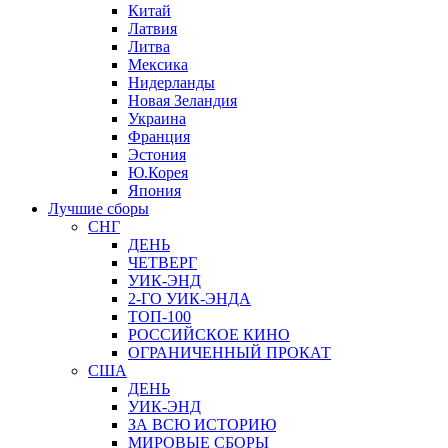
Китай
Латвия
Литва
Мексика
Нидерланды
Новая Зеландия
Украина
Франция
Эстония
Ю.Корея
Япония
Лучшие сборы
СНГ
ДЕНЬ
ЧЕТВЕРГ
УИК-ЭНД
2-ГО УИК-ЭНДА
ТОП-100
РОССИЙСКОЕ КИНО
ОГРАНИЧЕННЫЙ ПРОКАТ
США
ДЕНЬ
УИК-ЭНД
ЗА ВСЮ ИСТОРИЮ
МИРОВЫЕ СБОРЫ