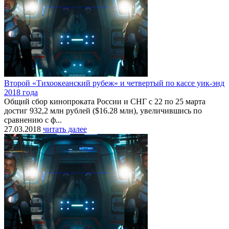
Второй «Тихоокеанский рубеж» и четвертый по кассе уик-энд
2018 года
Общий сбор кинопроката России и СНГ с 22 по 25 марта
достиг 932,2 млн рублей ($16.28 млн), увеличившись по
сравнению с ф...
27.03.2018
читать далее