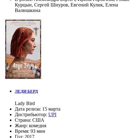
Курцын
,
Сергей Шнуров
,
Евгений Кулик
,
Елена
Валюшкина
ЛЕДИ БЕРД
Lady Bird
Дата релиза:
15 марта
Дистрибьютор:
UPI
Страна:
США
Жанр:
комедия
Время:
93 мин
Год:
2017