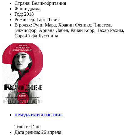
Страна:
Великобритания
Жанр:
драма
Год:
2018
Режиссер:
Гарт Дэвис
В ролях:
Руни Мара
,
Хоакин Феникс
,
Чиветель
Эджиофор
,
Ариана Лабед
,
Райан Корр
,
Тахар Рахим
,
Сара-Софи Бусснина
ПРАВДА ИЛИ ДЕЙСТВИЕ
Truth or Dare
Дата релиза:
26 апреля