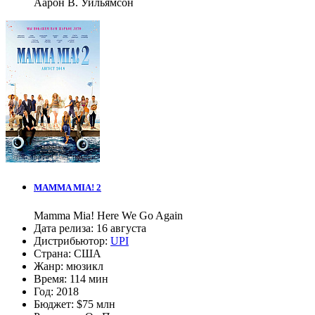
Аарон В. Уильямсон
MAMMA MIA! 2
Mamma Mia! Here We Go Again
Дата релиза:
16 августа
Дистрибьютор:
UPI
Страна:
США
Жанр:
мюзикл
Время:
114 мин
Год:
2018
Бюджет:
$75 млн