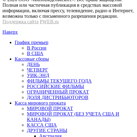
Полная или частичная публикация в средствах массовой
информации, включая прессу, телевидение, радио и Интернет,
возможна только с письменного разрешения редакции.
Поддержка сайта
PWEB.ru
Наверх
График премьер
В России
В США
Кассовые сборы
ДЕНЬ
ЧЕТВЕРГ
УИК-ЭНД
ФИЛЬМЫ ТЕКУЩЕГО ГОДА
РОССИЙСКИЕ ФИЛЬМЫ
ОГРАНИЧЕННЫЙ ПРОКАТ
ДОЛЯ ДИСТРИБЬЮТОРОВ
Касса мирового проката
МИРОВОЙ ПРОКАТ
МИРОВОЙ ПРОКАТ (БЕЗ УЧЕТА США И
КАНАДЫ)
КАССА США
ДРУГИЕ СТРАНЫ
Австралия