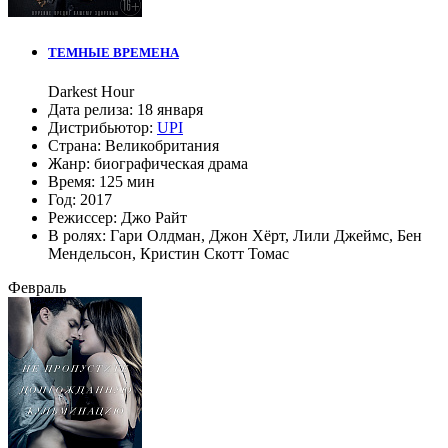
ТЕМНЫЕ ВРЕМЕНА
Darkest Hour
Дата релиза:
18 января
Дистрибьютор:
UPI
Страна:
Великобритания
Жанр:
биографическая драма
Время:
125 мин
Год:
2017
Режиссер:
Джо Райт
В ролях:
Гари Олдман
,
Джон Хёрт
,
Лили Джеймс
,
Бен
Мендельсон
,
Кристин Скотт Томас
Февраль