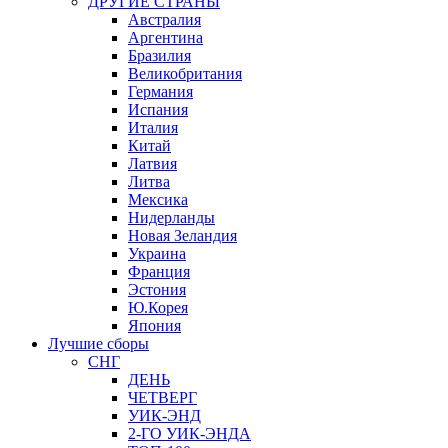
ДРУГИЕ СТРАНЫ
Австралия
Аргентина
Бразилия
Великобритания
Германия
Испания
Италия
Китай
Латвия
Литва
Мексика
Нидерланды
Новая Зеландия
Украина
Франция
Эстония
Ю.Корея
Япония
Лучшие сборы
СНГ
ДЕНЬ
ЧЕТВЕРГ
УИК-ЭНД
2-ГО УИК-ЭНДА