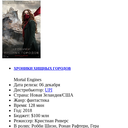
ХРОНИКИ ХИЩНЫХ ГОРОДОВ
Mortal Engines
Дата релиза:
06 декабря
Дистрибьютор:
UPI
Страна:
Новая Зеландия/США
Жанр:
фантастика
Время:
128 мин
Год:
2018
Бюджет:
$100 млн
Режиссер:
Кристиан Риверс
В ролях:
Робби Шиэн
,
Ронан Рафтери
,
Гера