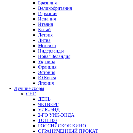
Бразилия
Великобритания
Германия
Испания
Италия
Китай
Латвия
Литва
Мексика
Нидерланды
Новая Зеландия
Украина
Франция
Эстония
Ю.Корея
Япония
Лучшие сборы
СНГ
ДЕНЬ
ЧЕТВЕРГ
УИК-ЭНД
2-ГО УИК-ЭНДА
ТОП-100
РОССИЙСКОЕ КИНО
ОГРАНИЧЕННЫЙ ПРОКАТ