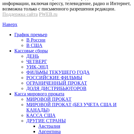
информации, включая прессу, телевидение, радио и Интернет,
возможна только с письменного разрешения редакции.
Поддержка сайта
PWEB.ru
Наверх
График премьер
В России
В США
Кассовые сборы
ДЕНЬ
ЧЕТВЕРГ
УИК-ЭНД
ФИЛЬМЫ ТЕКУЩЕГО ГОДА
РОССИЙСКИЕ ФИЛЬМЫ
ОГРАНИЧЕННЫЙ ПРОКАТ
ДОЛЯ ДИСТРИБЬЮТОРОВ
Касса мирового проката
МИРОВОЙ ПРОКАТ
МИРОВОЙ ПРОКАТ (БЕЗ УЧЕТА США И
КАНАДЫ)
КАССА США
ДРУГИЕ СТРАНЫ
Австралия
Аргентина