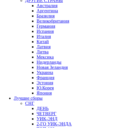
ДРУГИЕ СТРАНЫ
Австралия
Аргентина
Бразилия
Великобритания
Германия
Испания
Италия
Китай
Латвия
Литва
Мексика
Нидерланды
Новая Зеландия
Украина
Франция
Эстония
Ю.Корея
Япония
Лучшие сборы
СНГ
ДЕНЬ
ЧЕТВЕРГ
УИК-ЭНД
2-ГО УИК-ЭНДА