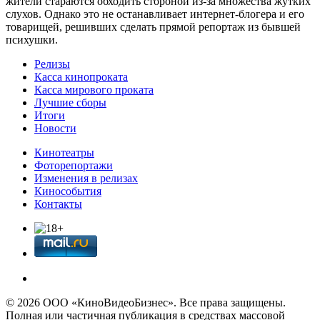
жители стараются обходить стороной из-за множества жутких
слухов. Однако это не останавливает интернет-блогера и его
товарищей, решивших сделать прямой репортаж из бывшей
психушки.
Релизы
Касса кинопроката
Касса мирового проката
Лучшие сборы
Итоги
Новости
Кинотеатры
Фоторепортажи
Изменения в релизах
Кинособытия
Контакты
© 2026 OOО «КиноВидеоБизнес». Все права защищены.
Полная или частичная публикация в средствах массовой