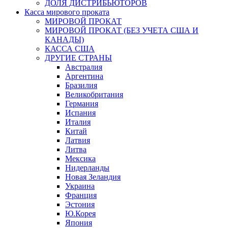
ДОЛЯ ДИСТРИБЬЮТОРОВ
Касса мирового проката
МИРОВОЙ ПРОКАТ
МИРОВОЙ ПРОКАТ (БЕЗ УЧЕТА США И
КАНАДЫ)
КАССА США
ДРУГИЕ СТРАНЫ
Австралия
Аргентина
Бразилия
Великобритания
Германия
Испания
Италия
Китай
Латвия
Литва
Мексика
Нидерланды
Новая Зеландия
Украина
Франция
Эстония
Ю.Корея
Япония