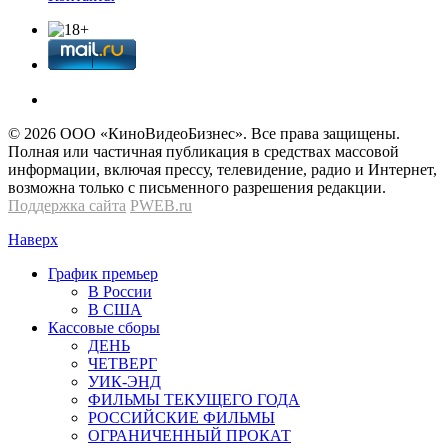
© 2026 OOО «КиноВидеоБизнес». Все права защищены.
Полная или частичная публикация в средствах массовой
информации, включая прессу, телевидение, радио и Интернет,
возможна только с письменного разрешения редакции.
Поддержка сайта
PWEB.ru
Наверх
График премьер
В России
В США
Кассовые сборы
ДЕНЬ
ЧЕТВЕРГ
УИК-ЭНД
ФИЛЬМЫ ТЕКУЩЕГО ГОДА
РОССИЙСКИЕ ФИЛЬМЫ
ОГРАНИЧЕННЫЙ ПРОКАТ