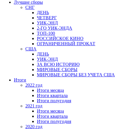
Лучшие сборы
СНГ
ДЕНЬ
ЧЕТВЕРГ
УИК-ЭНД
2-ГО УИК-ЭНДА
ТОП-100
РОССИЙСКОЕ КИНО
ОГРАНИЧЕННЫЙ ПРОКАТ
США
ДЕНЬ
УИК-ЭНД
ЗА ВСЮ ИСТОРИЮ
МИРОВЫЕ СБОРЫ
МИРОВЫЕ СБОРЫ БЕЗ УЧЕТА США
Итоги
2022 год
Итоги месяца
Итоги квартала
Итоги полугодия
2021 год
Итоги месяца
Итоги квартала
Итоги полугодия
2020 год