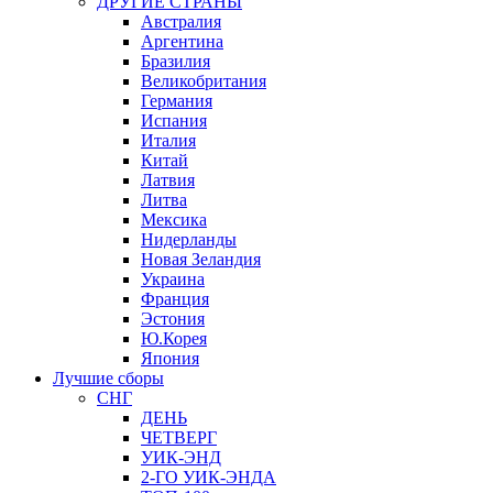
ДРУГИЕ СТРАНЫ
Австралия
Аргентина
Бразилия
Великобритания
Германия
Испания
Италия
Китай
Латвия
Литва
Мексика
Нидерланды
Новая Зеландия
Украина
Франция
Эстония
Ю.Корея
Япония
Лучшие сборы
СНГ
ДЕНЬ
ЧЕТВЕРГ
УИК-ЭНД
2-ГО УИК-ЭНДА