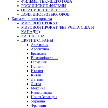
ФИЛЬМЫ ТЕКУЩЕГО ГОДА
РОССИЙСКИЕ ФИЛЬМЫ
ОГРАНИЧЕННЫЙ ПРОКАТ
ДОЛЯ ДИСТРИБЬЮТОРОВ
Касса мирового проката
МИРОВОЙ ПРОКАТ
МИРОВОЙ ПРОКАТ (БЕЗ УЧЕТА США И
КАНАДЫ)
КАССА США
ДРУГИЕ СТРАНЫ
Австралия
Аргентина
Бразилия
Великобритания
Германия
Испания
Италия
Китай
Латвия
Литва
Мексика
Нидерланды
Новая Зеландия
Украина
Франция