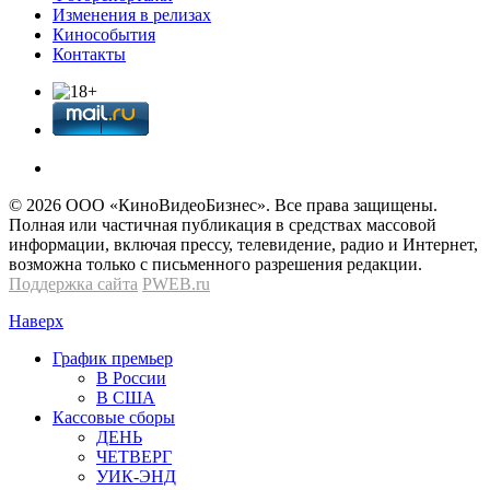
Изменения в релизах
Кинособытия
Контакты
© 2026 OOО «КиноВидеоБизнес». Все права защищены.
Полная или частичная публикация в средствах массовой
информации, включая прессу, телевидение, радио и Интернет,
возможна только с письменного разрешения редакции.
Поддержка сайта
PWEB.ru
Наверх
График премьер
В России
В США
Кассовые сборы
ДЕНЬ
ЧЕТВЕРГ
УИК-ЭНД