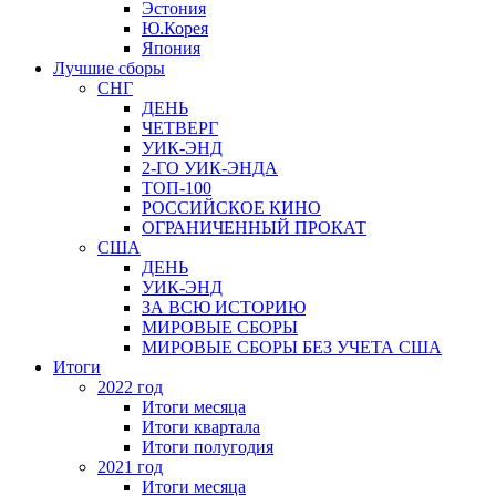
Эстония
Ю.Корея
Япония
Лучшие сборы
СНГ
ДЕНЬ
ЧЕТВЕРГ
УИК-ЭНД
2-ГО УИК-ЭНДА
ТОП-100
РОССИЙСКОЕ КИНО
ОГРАНИЧЕННЫЙ ПРОКАТ
США
ДЕНЬ
УИК-ЭНД
ЗА ВСЮ ИСТОРИЮ
МИРОВЫЕ СБОРЫ
МИРОВЫЕ СБОРЫ БЕЗ УЧЕТА США
Итоги
2022 год
Итоги месяца
Итоги квартала
Итоги полугодия
2021 год
Итоги месяца