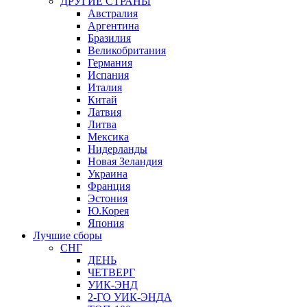
ДРУГИЕ СТРАНЫ
Австралия
Аргентина
Бразилия
Великобритания
Германия
Испания
Италия
Китай
Латвия
Литва
Мексика
Нидерланды
Новая Зеландия
Украина
Франция
Эстония
Ю.Корея
Япония
Лучшие сборы
СНГ
ДЕНЬ
ЧЕТВЕРГ
УИК-ЭНД
2-ГО УИК-ЭНДА