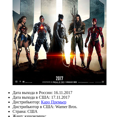
Дата выхода в России:
16.11.2017
Дата выхода в США:
17.11.2017
Дистрибьютор:
Каро Премьер
Дистрибьютор в США:
Warner Bros.
Страна:
США
Жанр:
кинокомикс