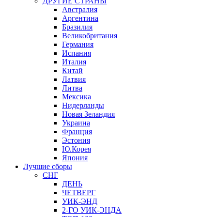
ДРУГИЕ СТРАНЫ
Австралия
Аргентина
Бразилия
Великобритания
Германия
Испания
Италия
Китай
Латвия
Литва
Мексика
Нидерланды
Новая Зеландия
Украина
Франция
Эстония
Ю.Корея
Япония
Лучшие сборы
СНГ
ДЕНЬ
ЧЕТВЕРГ
УИК-ЭНД
2-ГО УИК-ЭНДА