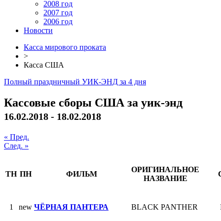
2008 год
2007 год
2006 год
Новости
Касса мирового проката
>
Касса США
Полный праздничный УИК-ЭНД за 4 дня
Кассовые сборы США за уик-энд
16.02.2018 - 18.02.2018
« Пред.
След. »
ОРИГИНАЛЬНОЕ
ТН
ПН
ФИЛЬМ
НАЗВАНИЕ
1
new
ЧЁРНАЯ ПАНТЕРА
BLACK PANTHER