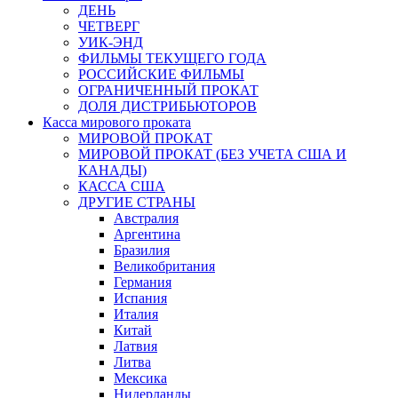
ДЕНЬ
ЧЕТВЕРГ
УИК-ЭНД
ФИЛЬМЫ ТЕКУЩЕГО ГОДА
РОССИЙСКИЕ ФИЛЬМЫ
ОГРАНИЧЕННЫЙ ПРОКАТ
ДОЛЯ ДИСТРИБЬЮТОРОВ
Касса мирового проката
МИРОВОЙ ПРОКАТ
МИРОВОЙ ПРОКАТ (БЕЗ УЧЕТА США И
КАНАДЫ)
КАССА США
ДРУГИЕ СТРАНЫ
Австралия
Аргентина
Бразилия
Великобритания
Германия
Испания
Италия
Китай
Латвия
Литва
Мексика
Нидерланды