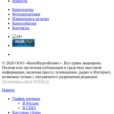
Новости
Кинотеатры
Фоторепортажи
Изменения в релизах
Кинособытия
Контакты
© 2026 OOО «КиноВидеоБизнес». Все права защищены.
Полная или частичная публикация в средствах массовой
информации, включая прессу, телевидение, радио и Интернет,
возможна только с письменного разрешения редакции.
Поддержка сайта
PWEB.ru
Наверх
График премьер
В России
В США
Кассовые сборы