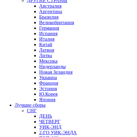
ДРУГИЕ СТРАНЫ
Австралия
Аргентина
Бразилия
Великобритания
Германия
Испания
Италия
Китай
Латвия
Литва
Мексика
Нидерланды
Новая Зеландия
Украина
Франция
Эстония
Ю.Корея
Япония
Лучшие сборы
СНГ
ДЕНЬ
ЧЕТВЕРГ
УИК-ЭНД
2-ГО УИК-ЭНДА