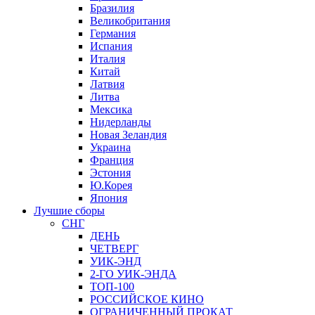
Бразилия
Великобритания
Германия
Испания
Италия
Китай
Латвия
Литва
Мексика
Нидерланды
Новая Зеландия
Украина
Франция
Эстония
Ю.Корея
Япония
Лучшие сборы
СНГ
ДЕНЬ
ЧЕТВЕРГ
УИК-ЭНД
2-ГО УИК-ЭНДА
ТОП-100
РОССИЙСКОЕ КИНО
ОГРАНИЧЕННЫЙ ПРОКАТ