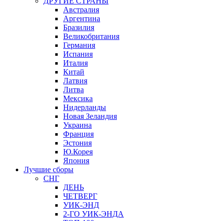
ДРУГИЕ СТРАНЫ
Австралия
Аргентина
Бразилия
Великобритания
Германия
Испания
Италия
Китай
Латвия
Литва
Мексика
Нидерланды
Новая Зеландия
Украина
Франция
Эстония
Ю.Корея
Япония
Лучшие сборы
СНГ
ДЕНЬ
ЧЕТВЕРГ
УИК-ЭНД
2-ГО УИК-ЭНДА