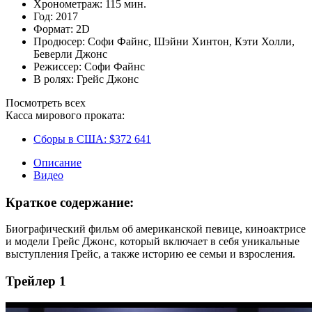
Хронометраж:
115 мин.
Год:
2017
Формат:
2D
Продюсер:
Софи Файнс
,
Шэйни Хинтон
,
Кэти Холли
,
Беверли Джонс
Режиссер:
Софи Файнс
В ролях:
Грейс Джонс
Посмотреть всех
Касса мирового проката:
Сборы в США:
$372 641
Описание
Видео
Краткое содержание:
Биографический фильм об американской певице, киноактрисе
и модели Грейс Джонс, который включает в себя уникальные
выступления Грейс, а также историю ее семьи и взросления.
Трейлер 1