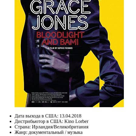
Дата выхода в США:
13.04.2018
Дистрибьютор в США:
Kino Lorber
Страна:
Ирландия/Великобритания
Жанр:
документальный
/
музыка