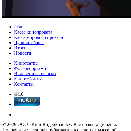
Релизы
Касса кинопроката
Касса мирового проката
Лучшие сборы
Итоги
Новости
Кинотеатры
Фоторепортажи
Изменения в релизах
Кинособытия
Контакты
© 2026 OOО «КиноВидеоБизнес». Все права защищены.
Полная или частичная публикация в средствах массовой