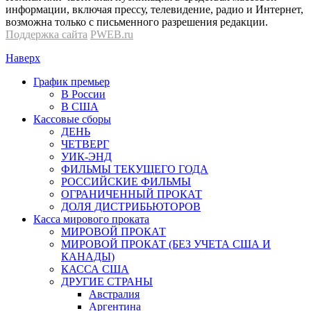
информации, включая прессу, телевидение, радио и Интернет,
возможна только с письменного разрешения редакции.
Поддержка сайта
PWEB.ru
Наверх
График премьер
В России
В США
Кассовые сборы
ДЕНЬ
ЧЕТВЕРГ
УИК-ЭНД
ФИЛЬМЫ ТЕКУЩЕГО ГОДА
РОССИЙСКИЕ ФИЛЬМЫ
ОГРАНИЧЕННЫЙ ПРОКАТ
ДОЛЯ ДИСТРИБЬЮТОРОВ
Касса мирового проката
МИРОВОЙ ПРОКАТ
МИРОВОЙ ПРОКАТ (БЕЗ УЧЕТА США И
КАНАДЫ)
КАССА США
ДРУГИЕ СТРАНЫ
Австралия
Аргентина