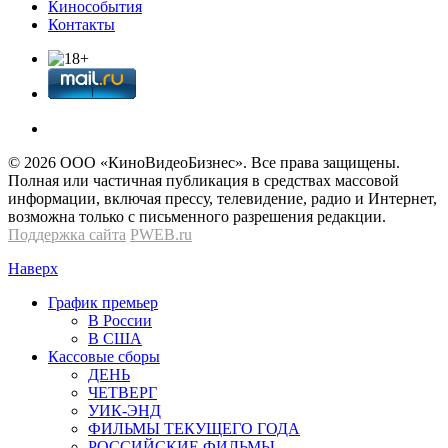
Кинособытия
Контакты
© 2026 OOО «КиноВидеоБизнес». Все права защищены.
Полная или частичная публикация в средствах массовой
информации, включая прессу, телевидение, радио и Интернет,
возможна только с письменного разрешения редакции.
Поддержка сайта
PWEB.ru
Наверх
График премьер
В России
В США
Кассовые сборы
ДЕНЬ
ЧЕТВЕРГ
УИК-ЭНД
ФИЛЬМЫ ТЕКУЩЕГО ГОДА
РОССИЙСКИЕ ФИЛЬМЫ