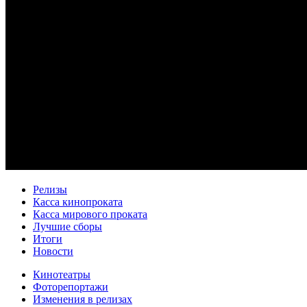
Релизы
Касса кинопроката
Касса мирового проката
Лучшие сборы
Итоги
Новости
Кинотеатры
Фоторепортажи
Изменения в релизах