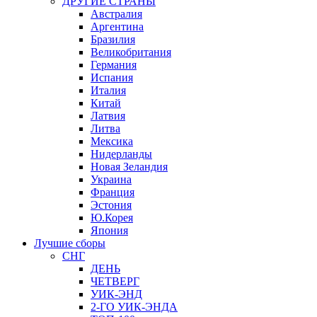
ДРУГИЕ СТРАНЫ
Австралия
Аргентина
Бразилия
Великобритания
Германия
Испания
Италия
Китай
Латвия
Литва
Мексика
Нидерланды
Новая Зеландия
Украина
Франция
Эстония
Ю.Корея
Япония
Лучшие сборы
СНГ
ДЕНЬ
ЧЕТВЕРГ
УИК-ЭНД
2-ГО УИК-ЭНДА