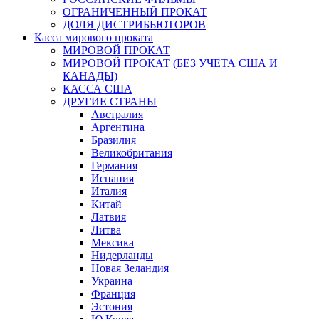
ОГРАНИЧЕННЫЙ ПРОКАТ
ДОЛЯ ДИСТРИБЬЮТОРОВ
Касса мирового проката
МИРОВОЙ ПРОКАТ
МИРОВОЙ ПРОКАТ (БЕЗ УЧЕТА США И
КАНАДЫ)
КАССА США
ДРУГИЕ СТРАНЫ
Австралия
Аргентина
Бразилия
Великобритания
Германия
Испания
Италия
Китай
Латвия
Литва
Мексика
Нидерланды
Новая Зеландия
Украина
Франция
Эстония