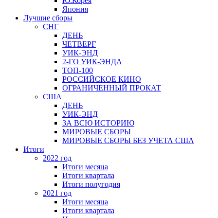
Ю.Корея
Япония
Лучшие сборы
СНГ
ДЕНЬ
ЧЕТВЕРГ
УИК-ЭНД
2-ГО УИК-ЭНДА
ТОП-100
РОССИЙСКОЕ КИНО
ОГРАНИЧЕННЫЙ ПРОКАТ
США
ДЕНЬ
УИК-ЭНД
ЗА ВСЮ ИСТОРИЮ
МИРОВЫЕ СБОРЫ
МИРОВЫЕ СБОРЫ БЕЗ УЧЕТА США
Итоги
2022 год
Итоги месяца
Итоги квартала
Итоги полугодия
2021 год
Итоги месяца
Итоги квартала