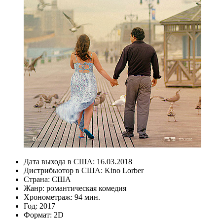
Дата выхода в США:
16.03.2018
Дистрибьютор в США:
Kino Lorber
Страна:
США
Жанр:
романтическая комедия
Хронометраж:
94 мин.
Год:
2017
Формат:
2D