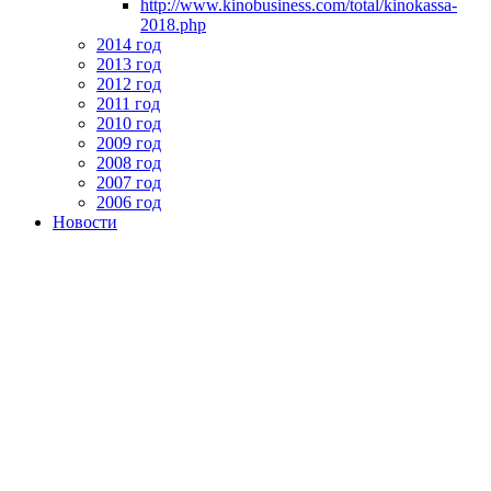
http://www.kinobusiness.com/total/kinokassa-
2018.php
2014 год
2013 год
2012 год
2011 год
2010 год
2009 год
2008 год
2007 год
2006 год
Новости