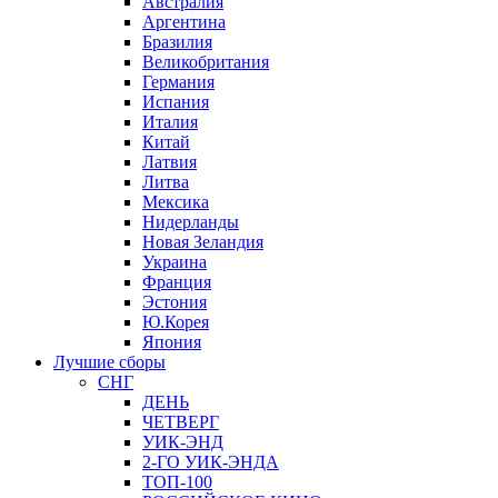
Австралия
Аргентина
Бразилия
Великобритания
Германия
Испания
Италия
Китай
Латвия
Литва
Мексика
Нидерланды
Новая Зеландия
Украина
Франция
Эстония
Ю.Корея
Япония
Лучшие сборы
СНГ
ДЕНЬ
ЧЕТВЕРГ
УИК-ЭНД
2-ГО УИК-ЭНДА
ТОП-100