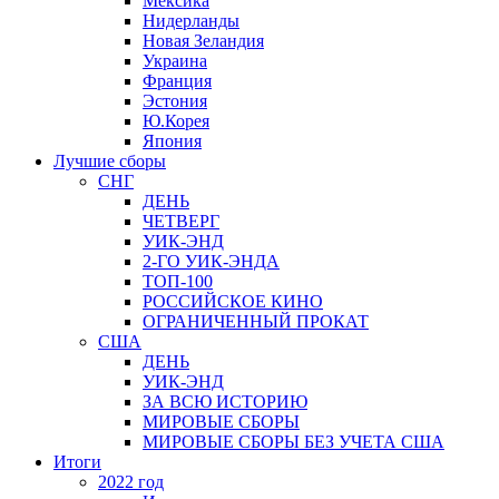
Мексика
Нидерланды
Новая Зеландия
Украина
Франция
Эстония
Ю.Корея
Япония
Лучшие сборы
СНГ
ДЕНЬ
ЧЕТВЕРГ
УИК-ЭНД
2-ГО УИК-ЭНДА
ТОП-100
РОССИЙСКОЕ КИНО
ОГРАНИЧЕННЫЙ ПРОКАТ
США
ДЕНЬ
УИК-ЭНД
ЗА ВСЮ ИСТОРИЮ
МИРОВЫЕ СБОРЫ
МИРОВЫЕ СБОРЫ БЕЗ УЧЕТА США
Итоги
2022 год