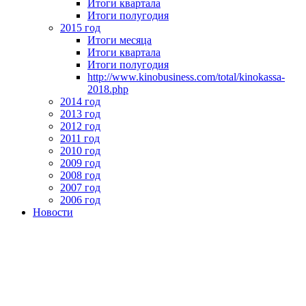
Итоги квартала
Итоги полугодия
2015 год
Итоги месяца
Итоги квартала
Итоги полугодия
http://www.kinobusiness.com/total/kinokassa-
2018.php
2014 год
2013 год
2012 год
2011 год
2010 год
2009 год
2008 год
2007 год
2006 год
Новости