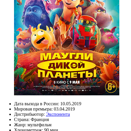
Дата выхода в России:
10.05.2019
Мировая премьера:
03.04.2019
Дистрибьютор:
Экспонента
Страна:
Франция
Жанр:
мультфильм
Хронометраж:
90 мин.