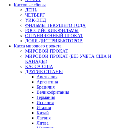
Кассовые сборы
ДЕНЬ
ЧЕТВЕРГ
УИК-ЭНД
ФИЛЬМЫ ТЕКУЩЕГО ГОДА
РОССИЙСКИЕ ФИЛЬМЫ
ОГРАНИЧЕННЫЙ ПРОКАТ
ДОЛЯ ДИСТРИБЬЮТОРОВ
Касса мирового проката
МИРОВОЙ ПРОКАТ
МИРОВОЙ ПРОКАТ (БЕЗ УЧЕТА США И
КАНАДЫ)
КАССА США
ДРУГИЕ СТРАНЫ
Австралия
Аргентина
Бразилия
Великобритания
Германия
Испания
Италия
Китай
Латвия
Литва