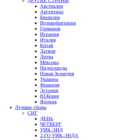
ДРУГИЕ СТРАНЫ
Австралия
Аргентина
Бразилия
Великобритания
Германия
Испания
Италия
Китай
Латвия
Литва
Мексика
Нидерланды
Новая Зеландия
Украина
Франция
Эстония
Ю.Корея
Япония
Лучшие сборы
СНГ
ДЕНЬ
ЧЕТВЕРГ
УИК-ЭНД
2-ГО УИК-ЭНДА