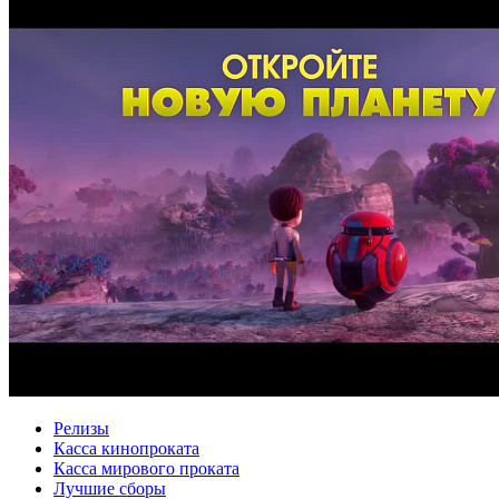
Релизы
Касса кинопроката
Касса мирового проката
Лучшие сборы