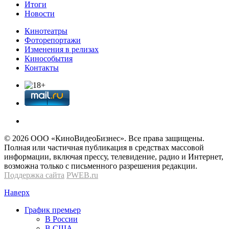
Итоги
Новости
Кинотеатры
Фоторепортажи
Изменения в релизах
Кинособытия
Контакты
© 2026 OOО «КиноВидеоБизнес». Все права защищены.
Полная или частичная публикация в средствах массовой
информации, включая прессу, телевидение, радио и Интернет,
возможна только с письменного разрешения редакции.
Поддержка сайта
PWEB.ru
Наверх
График премьер
В России
В США