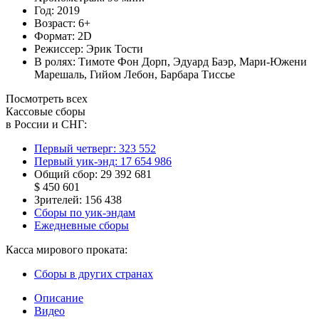
Год:
2019
Возраст:
6+
Формат:
2D
Режиссер:
Эрик Тости
В ролях:
Тимоте Фон Дорп
,
Эдуард Баэр
,
Мари-Южени
Марешаль
,
Гийом Лебон
,
Барбара Тиссье
Посмотреть всех
Кассовые сборы
в России и СНГ:
Первый четверг:
323 552
Первый уик-энд:
17 654 986
Общий сбор:
29 392 681
$ 450 601
Зрителей:
156 438
Сборы по уик-эндам
Ежедневные сборы
Касса мирового проката:
Сборы в других странах
Описание
Видео