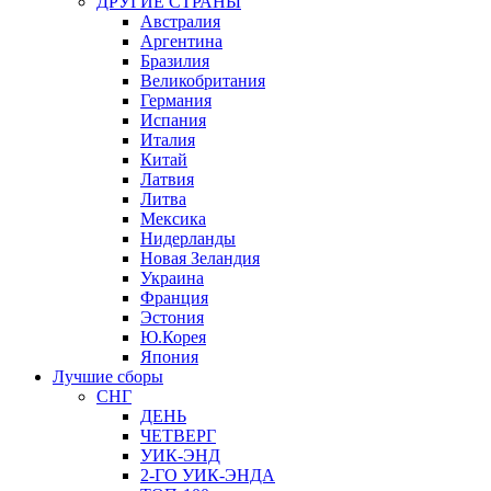
ДРУГИЕ СТРАНЫ
Австралия
Аргентина
Бразилия
Великобритания
Германия
Испания
Италия
Китай
Латвия
Литва
Мексика
Нидерланды
Новая Зеландия
Украина
Франция
Эстония
Ю.Корея
Япония
Лучшие сборы
СНГ
ДЕНЬ
ЧЕТВЕРГ
УИК-ЭНД
2-ГО УИК-ЭНДА