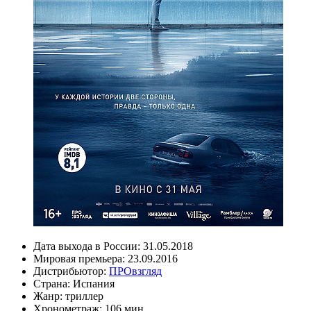
Дата выхода в России:
31.05.2018
Мировая премьера:
23.09.2016
Дистрибьютор:
ПРОвзгляд
Страна:
Испания
Жанр:
триллер
Хронометраж:
106 мин.