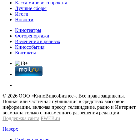
Касса мирового проката
Лучшие сборы
Итоги
Новости
Кинотеатры
Фоторепортажи
Изменения в релизах
Кинособытия
Контакты
© 2026 OOО «КиноВидеоБизнес». Все права защищены.
Полная или частичная публикация в средствах массовой
информации, включая прессу, телевидение, радио и Интернет,
возможна только с письменного разрешения редакции.
Поддержка сайта
PWEB.ru
Наверх
График премьер