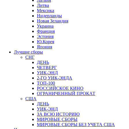
Латвия
Литва
Мексика
Нидерланды
Новая Зеландия
Украина
Франция
Эстония
Ю.Корея
Япония
Лучшие сборы
СНГ
ДЕНЬ
ЧЕТВЕРГ
УИК-ЭНД
2-ГО УИК-ЭНДА
ТОП-100
РОССИЙСКОЕ КИНО
ОГРАНИЧЕННЫЙ ПРОКАТ
США
ДЕНЬ
УИК-ЭНД
ЗА ВСЮ ИСТОРИЮ
МИРОВЫЕ СБОРЫ
МИРОВЫЕ СБОРЫ БЕЗ УЧЕТА США