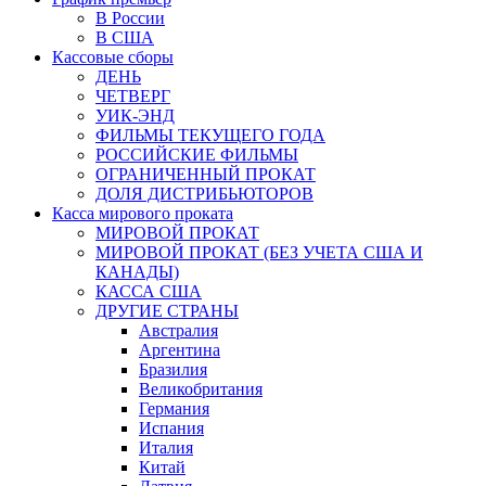
В России
В США
Кассовые сборы
ДЕНЬ
ЧЕТВЕРГ
УИК-ЭНД
ФИЛЬМЫ ТЕКУЩЕГО ГОДА
РОССИЙСКИЕ ФИЛЬМЫ
ОГРАНИЧЕННЫЙ ПРОКАТ
ДОЛЯ ДИСТРИБЬЮТОРОВ
Касса мирового проката
МИРОВОЙ ПРОКАТ
МИРОВОЙ ПРОКАТ (БЕЗ УЧЕТА США И
КАНАДЫ)
КАССА США
ДРУГИЕ СТРАНЫ
Австралия
Аргентина
Бразилия
Великобритания
Германия
Испания
Италия
Китай