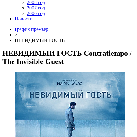
2008 год
2007 год
2006 год
Новости
График премьер
>
НЕВИДИМЫЙ ГОСТЬ
НЕВИДИМЫЙ ГОСТЬ
Contratiempo
/
The Invisible Guest