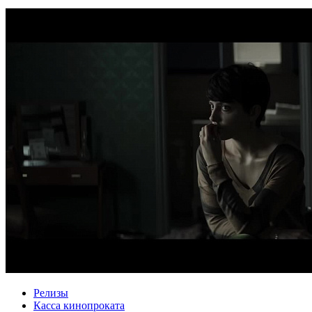
Релизы
Касса кинопроката