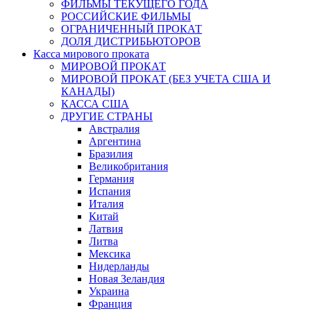
ФИЛЬМЫ ТЕКУЩЕГО ГОДА
РОССИЙСКИЕ ФИЛЬМЫ
ОГРАНИЧЕННЫЙ ПРОКАТ
ДОЛЯ ДИСТРИБЬЮТОРОВ
Касса мирового проката
МИРОВОЙ ПРОКАТ
МИРОВОЙ ПРОКАТ (БЕЗ УЧЕТА США И
КАНАДЫ)
КАССА США
ДРУГИЕ СТРАНЫ
Австралия
Аргентина
Бразилия
Великобритания
Германия
Испания
Италия
Китай
Латвия
Литва
Мексика
Нидерланды
Новая Зеландия
Украина
Франция