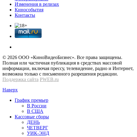
Изменения в релизах
Кинособытия
Контакты
© 2026 OOО «КиноВидеоБизнес». Все права защищены.
Полная или частичная публикация в средствах массовой
информации, включая прессу, телевидение, радио и Интернет,
возможна только с письменного разрешения редакции.
Поддержка сайта
PWEB.ru
Наверх
График премьер
В России
В США
Кассовые сборы
ДЕНЬ
ЧЕТВЕРГ
УИК-ЭНД