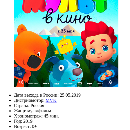
Дата выхода в России:
25.05.2019
Дистрибьютор:
MVK
Страна:
Россия
Жанр:
мультфильм
Хронометраж:
45 мин.
Год:
2019
Возраст:
0+