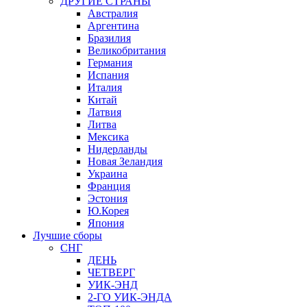
ДРУГИЕ СТРАНЫ
Австралия
Аргентина
Бразилия
Великобритания
Германия
Испания
Италия
Китай
Латвия
Литва
Мексика
Нидерланды
Новая Зеландия
Украина
Франция
Эстония
Ю.Корея
Япония
Лучшие сборы
СНГ
ДЕНЬ
ЧЕТВЕРГ
УИК-ЭНД
2-ГО УИК-ЭНДА