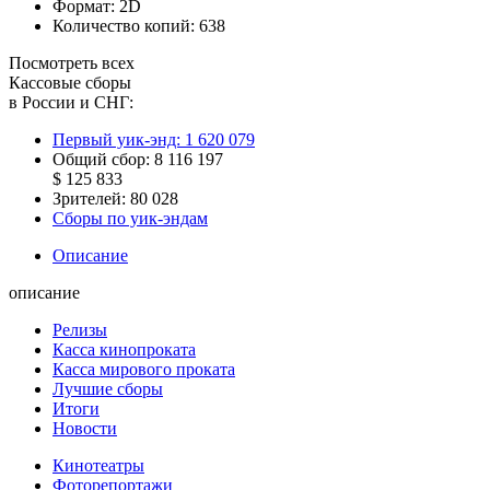
Формат:
2D
Количество копий:
638
Посмотреть всех
Кассовые сборы
в России и СНГ:
Первый уик-энд:
1 620 079
Общий сбор:
8 116 197
$ 125 833
Зрителей:
80 028
Сборы по уик-эндам
Описание
описание
Релизы
Касса кинопроката
Касса мирового проката
Лучшие сборы
Итоги
Новости
Кинотеатры
Фоторепортажи