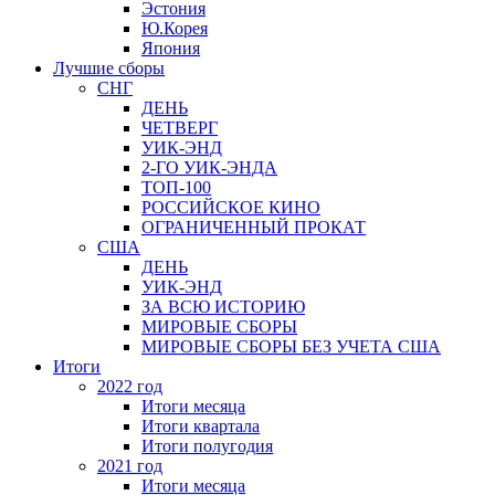
Эстония
Ю.Корея
Япония
Лучшие сборы
СНГ
ДЕНЬ
ЧЕТВЕРГ
УИК-ЭНД
2-ГО УИК-ЭНДА
ТОП-100
РОССИЙСКОЕ КИНО
ОГРАНИЧЕННЫЙ ПРОКАТ
США
ДЕНЬ
УИК-ЭНД
ЗА ВСЮ ИСТОРИЮ
МИРОВЫЕ СБОРЫ
МИРОВЫЕ СБОРЫ БЕЗ УЧЕТА США
Итоги
2022 год
Итоги месяца
Итоги квартала
Итоги полугодия
2021 год
Итоги месяца