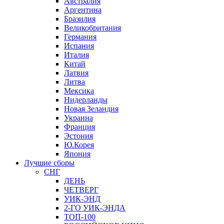
Австралия
Аргентина
Бразилия
Великобритания
Германия
Испания
Италия
Китай
Латвия
Литва
Мексика
Нидерланды
Новая Зеландия
Украина
Франция
Эстония
Ю.Корея
Япония
Лучшие сборы
СНГ
ДЕНЬ
ЧЕТВЕРГ
УИК-ЭНД
2-ГО УИК-ЭНДА
ТОП-100