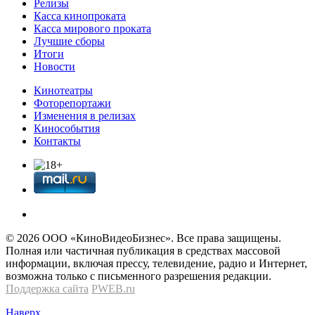
Релизы
Касса кинопроката
Касса мирового проката
Лучшие сборы
Итоги
Новости
Кинотеатры
Фоторепортажи
Изменения в релизах
Кинособытия
Контакты
© 2026 OOО «КиноВидеоБизнес». Все права защищены.
Полная или частичная публикация в средствах массовой
информации, включая прессу, телевидение, радио и Интернет,
возможна только с письменного разрешения редакции.
Поддержка сайта
PWEB.ru
Наверх