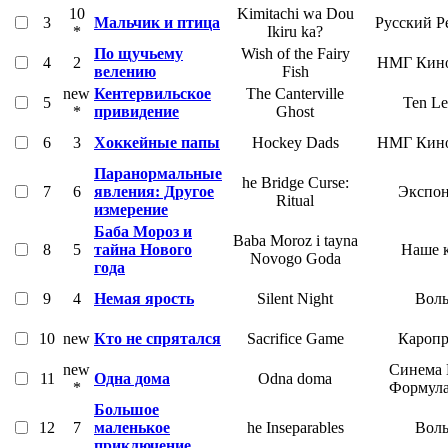
10
Kimitachi wa Dou
3
Мальчик и птица
Русский Р
*
Ikiru ka?
По щучьему
Wish of the Fairy
4
2
НМГ Кино
велению
Fish
new
Кентервильское
The Canterville
5
Ten Le
*
привидение
Ghost
6
3
Хоккейные папы
Hockey Dads
НМГ Кино
Паранормальные
he Bridge Curse:
7
6
явления: Другое
Экспон
Ritual
измерение
Баба Мороз и
Baba Moroz i tayna
8
5
тайна Нового
Наше 
Novogo Goda
года
9
4
Немая ярость
Silent Night
Воль
10
new
Кто не спрятался
Sacrifice Game
Каропр
new
Синема 
11
Одна дома
Odna doma
*
Формула
Большое
12
7
маленькое
he Inseparables
Воль
приключение