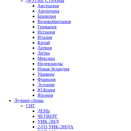
ДРУГИЕ СТРАНЫ
Австралия
Аргентина
Бразилия
Великобритания
Германия
Испания
Италия
Китай
Латвия
Литва
Мексика
Нидерланды
Новая Зеландия
Украина
Франция
Эстония
Ю.Корея
Япония
Лучшие сборы
СНГ
ДЕНЬ
ЧЕТВЕРГ
УИК-ЭНД
2-ГО УИК-ЭНДА