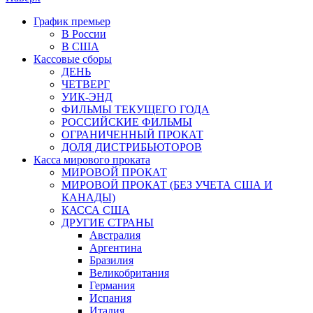
График премьер
В России
В США
Кассовые сборы
ДЕНЬ
ЧЕТВЕРГ
УИК-ЭНД
ФИЛЬМЫ ТЕКУЩЕГО ГОДА
РОССИЙСКИЕ ФИЛЬМЫ
ОГРАНИЧЕННЫЙ ПРОКАТ
ДОЛЯ ДИСТРИБЬЮТОРОВ
Касса мирового проката
МИРОВОЙ ПРОКАТ
МИРОВОЙ ПРОКАТ (БЕЗ УЧЕТА США И
КАНАДЫ)
КАССА США
ДРУГИЕ СТРАНЫ
Австралия
Аргентина
Бразилия
Великобритания
Германия
Испания
Италия