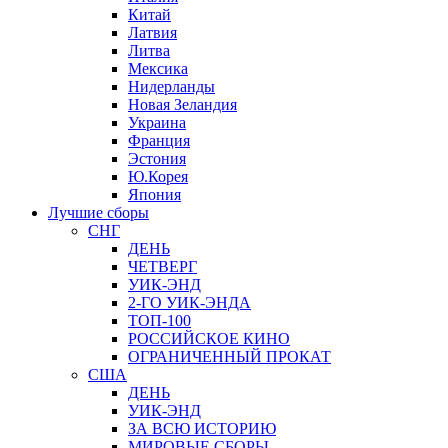
Китай
Латвия
Литва
Мексика
Нидерланды
Новая Зеландия
Украина
Франция
Эстония
Ю.Корея
Япония
Лучшие сборы
СНГ
ДЕНЬ
ЧЕТВЕРГ
УИК-ЭНД
2-ГО УИК-ЭНДА
ТОП-100
РОССИЙСКОЕ КИНО
ОГРАНИЧЕННЫЙ ПРОКАТ
США
ДЕНЬ
УИК-ЭНД
ЗА ВСЮ ИСТОРИЮ
МИРОВЫЕ СБОРЫ