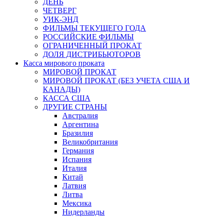
ДЕНЬ
ЧЕТВЕРГ
УИК-ЭНД
ФИЛЬМЫ ТЕКУЩЕГО ГОДА
РОССИЙСКИЕ ФИЛЬМЫ
ОГРАНИЧЕННЫЙ ПРОКАТ
ДОЛЯ ДИСТРИБЬЮТОРОВ
Касса мирового проката
МИРОВОЙ ПРОКАТ
МИРОВОЙ ПРОКАТ (БЕЗ УЧЕТА США И
КАНАДЫ)
КАССА США
ДРУГИЕ СТРАНЫ
Австралия
Аргентина
Бразилия
Великобритания
Германия
Испания
Италия
Китай
Латвия
Литва
Мексика
Нидерланды