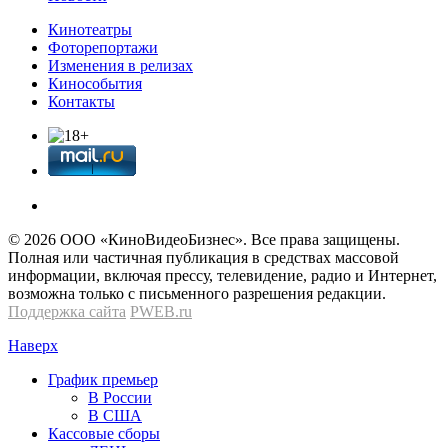
Кинотеатры
Фоторепортажи
Изменения в релизах
Кинособытия
Контакты
© 2026 OOО «КиноВидеоБизнес». Все права защищены.
Полная или частичная публикация в средствах массовой
информации, включая прессу, телевидение, радио и Интернет,
возможна только с письменного разрешения редакции.
Поддержка сайта
PWEB.ru
Наверх
График премьер
В России
В США
Кассовые сборы