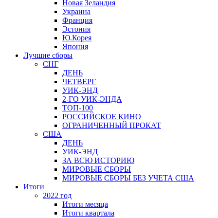
Новая Зеландия
Украина
Франция
Эстония
Ю.Корея
Япония
Лучшие сборы
СНГ
ДЕНЬ
ЧЕТВЕРГ
УИК-ЭНД
2-ГО УИК-ЭНДА
ТОП-100
РОССИЙСКОЕ КИНО
ОГРАНИЧЕННЫЙ ПРОКАТ
США
ДЕНЬ
УИК-ЭНД
ЗА ВСЮ ИСТОРИЮ
МИРОВЫЕ СБОРЫ
МИРОВЫЕ СБОРЫ БЕЗ УЧЕТА США
Итоги
2022 год
Итоги месяца
Итоги квартала