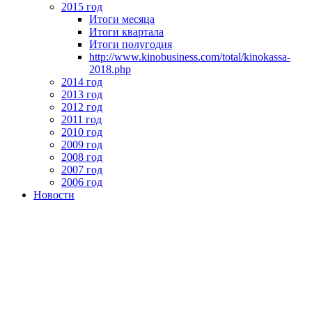
2015 год
Итоги месяца
Итоги квартала
Итоги полугодия
http://www.kinobusiness.com/total/kinokassa-
2018.php
2014 год
2013 год
2012 год
2011 год
2010 год
2009 год
2008 год
2007 год
2006 год
Новости