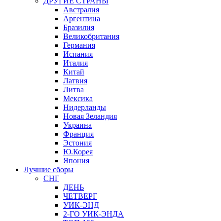
ДРУГИЕ СТРАНЫ
Австралия
Аргентина
Бразилия
Великобритания
Германия
Испания
Италия
Китай
Латвия
Литва
Мексика
Нидерланды
Новая Зеландия
Украина
Франция
Эстония
Ю.Корея
Япония
Лучшие сборы
СНГ
ДЕНЬ
ЧЕТВЕРГ
УИК-ЭНД
2-ГО УИК-ЭНДА