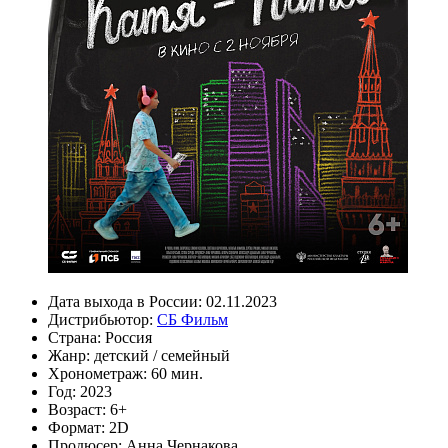
Дата выхода в России:
02.11.2023
Дистрибьютор:
СБ Фильм
Страна:
Россия
Жанр:
детский
/
семейный
Хронометраж:
60 мин.
Год:
2023
Возраст:
6+
Формат:
2D
Продюсер:
Анна Чернакова