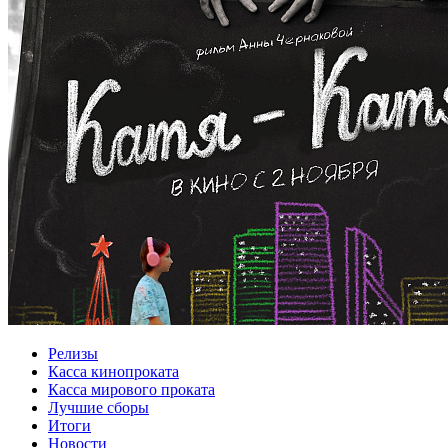
Релизы
Касса кинопроката
Касса мирового проката
Лучшие сборы
Итоги
Новости