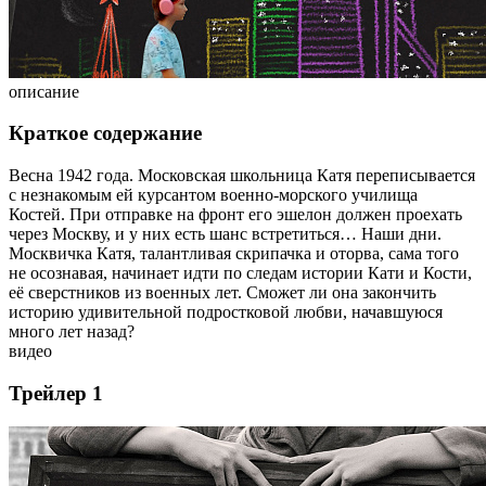
описание
Краткое содержание
Весна 1942 года. Московская школьница Катя переписывается
с незнакомым ей курсантом военно-морского училища
Костей. При отправке на фронт его эшелон должен проехать
через Москву, и у них есть шанс встретиться… Наши дни.
Москвичка Катя, талантливая скрипачка и оторва, сама того
не осознавая, начинает идти по следам истории Кати и Кости,
её сверстников из военных лет. Сможет ли она закончить
историю удивительной подростковой любви, начавшуюся
много лет назад?
видео
Трейлер 1