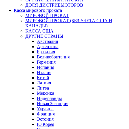
ДОЛЯ ДИСТРИБЬЮТОРОВ
Касса мирового проката
МИРОВОЙ ПРОКАТ
МИРОВОЙ ПРОКАТ (БЕЗ УЧЕТА США И
КАНАДЫ)
КАССА США
ДРУГИЕ СТРАНЫ
Австралия
Аргентина
Бразилия
Великобритания
Германия
Испания
Италия
Китай
Латвия
Литва
Мексика
Нидерланды
Новая Зеландия
Украина
Франция
Эстония
Ю.Корея