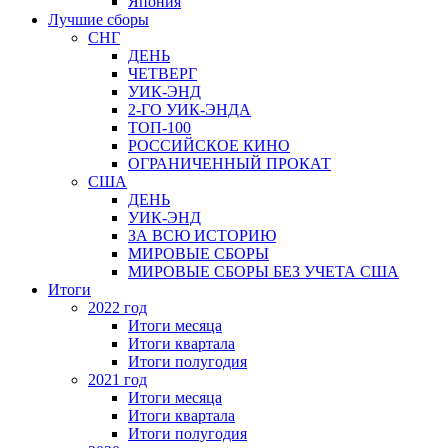
Япония
Лучшие сборы
СНГ
ДЕНЬ
ЧЕТВЕРГ
УИК-ЭНД
2-ГО УИК-ЭНДА
ТОП-100
РОССИЙСКОЕ КИНО
ОГРАНИЧЕННЫЙ ПРОКАТ
США
ДЕНЬ
УИК-ЭНД
ЗА ВСЮ ИСТОРИЮ
МИРОВЫЕ СБОРЫ
МИРОВЫЕ СБОРЫ БЕЗ УЧЕТА США
Итоги
2022 год
Итоги месяца
Итоги квартала
Итоги полугодия
2021 год
Итоги месяца
Итоги квартала
Итоги полугодия