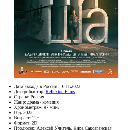
Дата выхода в России:
16.11.2023
Дистрибьютор:
Reflexion Films
Страна:
Россия
Жанр:
драма
/
комедия
Хронометраж:
97 мин.
Год:
2022
Возраст:
12+
Формат:
2D
Продюсер:
Алексей Учитель
,
Кира Саксаганская
,