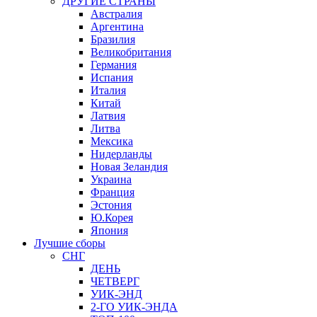
ДРУГИЕ СТРАНЫ
Австралия
Аргентина
Бразилия
Великобритания
Германия
Испания
Италия
Китай
Латвия
Литва
Мексика
Нидерланды
Новая Зеландия
Украина
Франция
Эстония
Ю.Корея
Япония
Лучшие сборы
СНГ
ДЕНЬ
ЧЕТВЕРГ
УИК-ЭНД
2-ГО УИК-ЭНДА