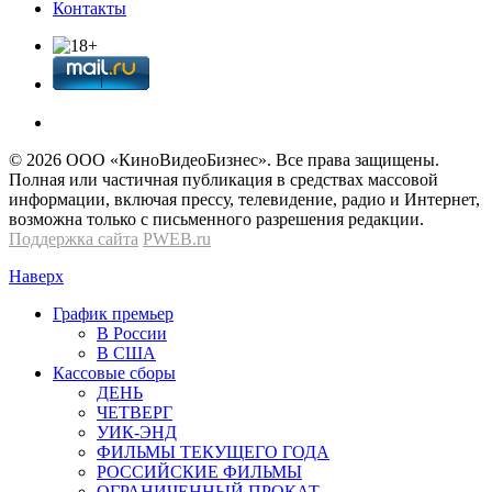
Контакты
© 2026 OOО «КиноВидеоБизнес». Все права защищены.
Полная или частичная публикация в средствах массовой
информации, включая прессу, телевидение, радио и Интернет,
возможна только с письменного разрешения редакции.
Поддержка сайта
PWEB.ru
Наверх
График премьер
В России
В США
Кассовые сборы
ДЕНЬ
ЧЕТВЕРГ
УИК-ЭНД
ФИЛЬМЫ ТЕКУЩЕГО ГОДА
РОССИЙСКИЕ ФИЛЬМЫ
ОГРАНИЧЕННЫЙ ПРОКАТ