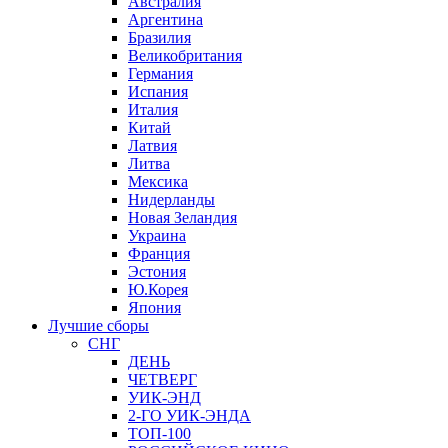
Австралия
Аргентина
Бразилия
Великобритания
Германия
Испания
Италия
Китай
Латвия
Литва
Мексика
Нидерланды
Новая Зеландия
Украина
Франция
Эстония
Ю.Корея
Япония
Лучшие сборы
СНГ
ДЕНЬ
ЧЕТВЕРГ
УИК-ЭНД
2-ГО УИК-ЭНДА
ТОП-100