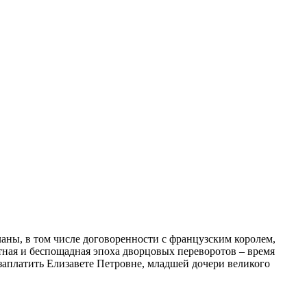
ланы, в том числе договоренности с французским королем,
стная и беспощадная эпоха дворцовых переворотов – время
 заплатить Елизавете Петровне, младшей дочери великого