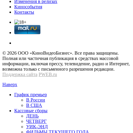
Изменения в релизах
Кинособытия
Контакты
© 2026 OOО «КиноВидеоБизнес». Все права защищены.
Полная или частичная публикация в средствах массовой
информации, включая прессу, телевидение, радио и Интернет,
возможна только с письменного разрешения редакции.
Поддержка сайта
PWEB.ru
Наверх
График премьер
В России
В США
Кассовые сборы
ДЕНЬ
ЧЕТВЕРГ
УИК-ЭНД
ФИЛЬМЫ ТЕКУЩЕГО ГОДА