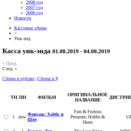
2008 год
2007 год
2006 год
Новости
Кассовые сборы
>
Уик-энд
Касса уик-энда
01.08.2019 - 04.08.2019
« Пред.
След. »
Сборы в рублях
|
Сборы в $
ОРИГИНАЛЬНОЕ
ТН
ПН
ФИЛЬМ
ДИСТРИ
НАЗВАНИЕ
Fast & Furious
Форсаж: Хоббс и
1
new
Presents: Hobbs &
UP
Шоу
Shaw