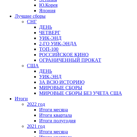
Ю.Корея
Япония
Лучшие сборы
СНГ
ДЕНЬ
ЧЕТВЕРГ
УИК-ЭНД
2-ГО УИК-ЭНДА
ТОП-100
РОССИЙСКОЕ КИНО
ОГРАНИЧЕННЫЙ ПРОКАТ
США
ДЕНЬ
УИК-ЭНД
ЗА ВСЮ ИСТОРИЮ
МИРОВЫЕ СБОРЫ
МИРОВЫЕ СБОРЫ БЕЗ УЧЕТА США
Итоги
2022 год
Итоги месяца
Итоги квартала
Итоги полугодия
2021 год
Итоги месяца