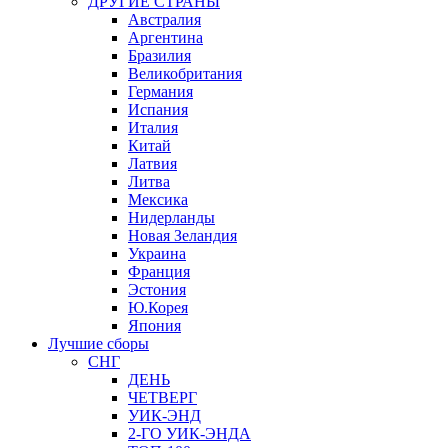
ДРУГИЕ СТРАНЫ
Австралия
Аргентина
Бразилия
Великобритания
Германия
Испания
Италия
Китай
Латвия
Литва
Мексика
Нидерланды
Новая Зеландия
Украина
Франция
Эстония
Ю.Корея
Япония
Лучшие сборы
СНГ
ДЕНЬ
ЧЕТВЕРГ
УИК-ЭНД
2-ГО УИК-ЭНДА