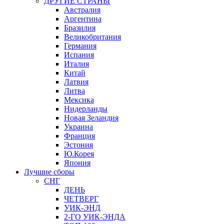
ДРУГИЕ СТРАНЫ
Австралия
Аргентина
Бразилия
Великобритания
Германия
Испания
Италия
Китай
Латвия
Литва
Мексика
Нидерланды
Новая Зеландия
Украина
Франция
Эстония
Ю.Корея
Япония
Лучшие сборы
СНГ
ДЕНЬ
ЧЕТВЕРГ
УИК-ЭНД
2-ГО УИК-ЭНДА