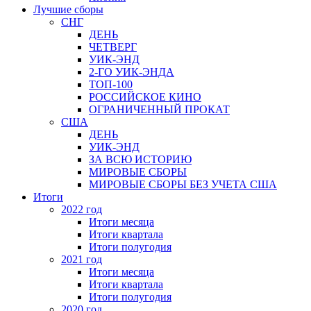
Лучшие сборы
СНГ
ДЕНЬ
ЧЕТВЕРГ
УИК-ЭНД
2-ГО УИК-ЭНДА
ТОП-100
РОССИЙСКОЕ КИНО
ОГРАНИЧЕННЫЙ ПРОКАТ
США
ДЕНЬ
УИК-ЭНД
ЗА ВСЮ ИСТОРИЮ
МИРОВЫЕ СБОРЫ
МИРОВЫЕ СБОРЫ БЕЗ УЧЕТА США
Итоги
2022 год
Итоги месяца
Итоги квартала
Итоги полугодия
2021 год
Итоги месяца
Итоги квартала
Итоги полугодия
2020 год