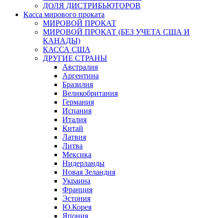
ДОЛЯ ДИСТРИБЬЮТОРОВ
Касса мирового проката
МИРОВОЙ ПРОКАТ
МИРОВОЙ ПРОКАТ (БЕЗ УЧЕТА США И
КАНАДЫ)
КАССА США
ДРУГИЕ СТРАНЫ
Австралия
Аргентина
Бразилия
Великобритания
Германия
Испания
Италия
Китай
Латвия
Литва
Мексика
Нидерланды
Новая Зеландия
Украина
Франция
Эстония
Ю.Корея
Япония