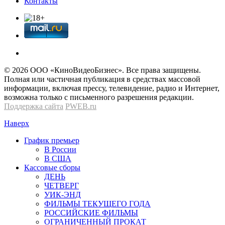
Контакты
© 2026 OOО «КиноВидеоБизнес». Все права защищены.
Полная или частичная публикация в средствах массовой
информации, включая прессу, телевидение, радио и Интернет,
возможна только с письменного разрешения редакции.
Поддержка сайта
PWEB.ru
Наверх
График премьер
В России
В США
Кассовые сборы
ДЕНЬ
ЧЕТВЕРГ
УИК-ЭНД
ФИЛЬМЫ ТЕКУЩЕГО ГОДА
РОССИЙСКИЕ ФИЛЬМЫ
ОГРАНИЧЕННЫЙ ПРОКАТ