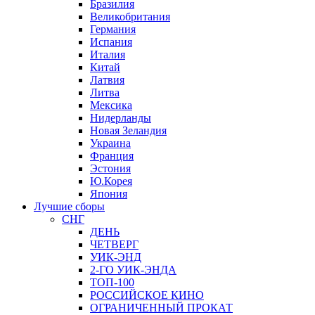
Бразилия
Великобритания
Германия
Испания
Италия
Китай
Латвия
Литва
Мексика
Нидерланды
Новая Зеландия
Украина
Франция
Эстония
Ю.Корея
Япония
Лучшие сборы
СНГ
ДЕНЬ
ЧЕТВЕРГ
УИК-ЭНД
2-ГО УИК-ЭНДА
ТОП-100
РОССИЙСКОЕ КИНО
ОГРАНИЧЕННЫЙ ПРОКАТ