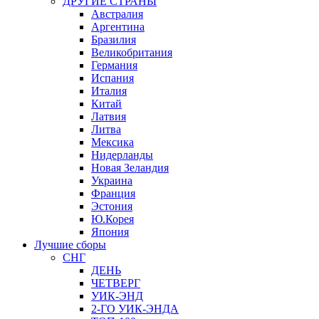
ДРУГИЕ СТРАНЫ
Австралия
Аргентина
Бразилия
Великобритания
Германия
Испания
Италия
Китай
Латвия
Литва
Мексика
Нидерланды
Новая Зеландия
Украина
Франция
Эстония
Ю.Корея
Япония
Лучшие сборы
СНГ
ДЕНЬ
ЧЕТВЕРГ
УИК-ЭНД
2-ГО УИК-ЭНДА