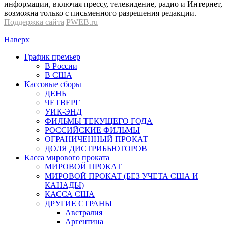
информации, включая прессу, телевидение, радио и Интернет,
возможна только с письменного разрешения редакции.
Поддержка сайта
PWEB.ru
Наверх
График премьер
В России
В США
Кассовые сборы
ДЕНЬ
ЧЕТВЕРГ
УИК-ЭНД
ФИЛЬМЫ ТЕКУЩЕГО ГОДА
РОССИЙСКИЕ ФИЛЬМЫ
ОГРАНИЧЕННЫЙ ПРОКАТ
ДОЛЯ ДИСТРИБЬЮТОРОВ
Касса мирового проката
МИРОВОЙ ПРОКАТ
МИРОВОЙ ПРОКАТ (БЕЗ УЧЕТА США И
КАНАДЫ)
КАССА США
ДРУГИЕ СТРАНЫ
Австралия
Аргентина