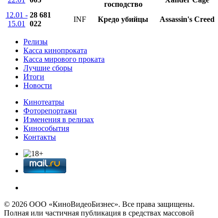
господство
12.01 -
28 681
INF
Кредо убийцы
Assassin's Creed
15.01
022
Релизы
Касса кинопроката
Касса мирового проката
Лучшие сборы
Итоги
Новости
Кинотеатры
Фоторепортажи
Изменения в релизах
Кинособытия
Контакты
© 2026 OOО «КиноВидеоБизнес». Все права защищены.
Полная или частичная публикация в средствах массовой