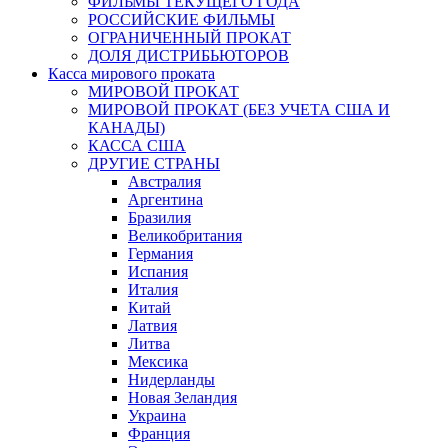
ФИЛЬМЫ ТЕКУЩЕГО ГОДА
РОССИЙСКИЕ ФИЛЬМЫ
ОГРАНИЧЕННЫЙ ПРОКАТ
ДОЛЯ ДИСТРИБЬЮТОРОВ
Касса мирового проката
МИРОВОЙ ПРОКАТ
МИРОВОЙ ПРОКАТ (БЕЗ УЧЕТА США И
КАНАДЫ)
КАССА США
ДРУГИЕ СТРАНЫ
Австралия
Аргентина
Бразилия
Великобритания
Германия
Испания
Италия
Китай
Латвия
Литва
Мексика
Нидерланды
Новая Зеландия
Украина
Франция