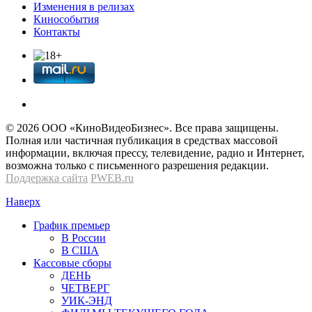
Изменения в релизах
Кинособытия
Контакты
© 2026 OOО «КиноВидеоБизнес». Все права защищены.
Полная или частичная публикация в средствах массовой
информации, включая прессу, телевидение, радио и Интернет,
возможна только с письменного разрешения редакции.
Поддержка сайта
PWEB.ru
Наверх
График премьер
В России
В США
Кассовые сборы
ДЕНЬ
ЧЕТВЕРГ
УИК-ЭНД