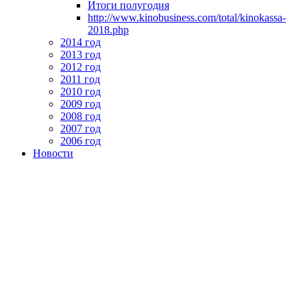
Итоги полугодия
http://www.kinobusiness.com/total/kinokassa-
2018.php
2014 год
2013 год
2012 год
2011 год
2010 год
2009 год
2008 год
2007 год
2006 год
Новости