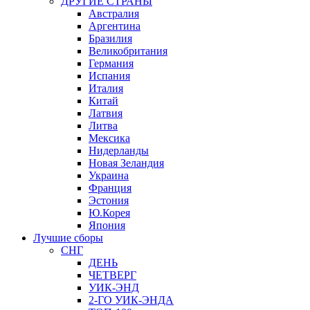
ДРУГИЕ СТРАНЫ
Австралия
Аргентина
Бразилия
Великобритания
Германия
Испания
Италия
Китай
Латвия
Литва
Мексика
Нидерланды
Новая Зеландия
Украина
Франция
Эстония
Ю.Корея
Япония
Лучшие сборы
СНГ
ДЕНЬ
ЧЕТВЕРГ
УИК-ЭНД
2-ГО УИК-ЭНДА