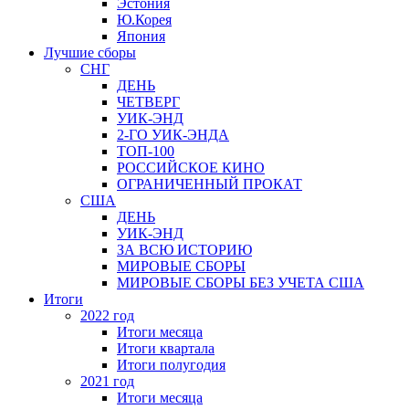
Эстония
Ю.Корея
Япония
Лучшие сборы
СНГ
ДЕНЬ
ЧЕТВЕРГ
УИК-ЭНД
2-ГО УИК-ЭНДА
ТОП-100
РОССИЙСКОЕ КИНО
ОГРАНИЧЕННЫЙ ПРОКАТ
США
ДЕНЬ
УИК-ЭНД
ЗА ВСЮ ИСТОРИЮ
МИРОВЫЕ СБОРЫ
МИРОВЫЕ СБОРЫ БЕЗ УЧЕТА США
Итоги
2022 год
Итоги месяца
Итоги квартала
Итоги полугодия
2021 год
Итоги месяца