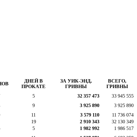
ДНЕЙ В
ЗА УИК-ЭНД,
ВСЕГО,
НОВ
ПРОКАТЕ
ГРИВНЫ
ГРИВНЫ
7
5
32 357 473
33 945 555
4
9
3 925 890
3 925 890
0
11
3 579 110
11 736 074
1
19
2 910 343
32 130 349
6
5
1 982 992
1 986 517