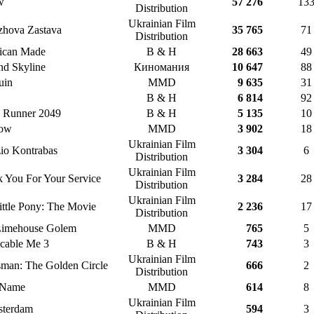
w
57 276
13
Distribution
Ukrainian Film
zhova Zastava
35 765
71
Distribution
ican Made
B & H
28 663
49
d Skyline
Киномания
10 647
88
uin
MMD
9 635
31
B & H
6 814
92
 Runner 2049
B & H
5 135
10
low
MMD
3 902
18
Ukrainian Film
io Kontrabas
3 304
6
Distribution
Ukrainian Film
 You For Your Service
3 284
28
Distribution
Ukrainian Film
ttle Pony: The Movie
2 236
17
Distribution
Limehouse Golem
MMD
765
5
cable Me 3
B & H
743
3
Ukrainian Film
man: The Golden Circle
666
2
Distribution
 Name
MMD
614
8
Ukrainian Film
sterdam
594
3