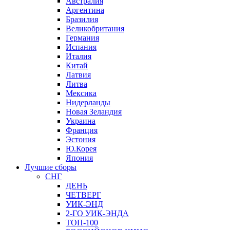
Австралия
Аргентина
Бразилия
Великобритания
Германия
Испания
Италия
Китай
Латвия
Литва
Мексика
Нидерланды
Новая Зеландия
Украина
Франция
Эстония
Ю.Корея
Япония
Лучшие сборы
СНГ
ДЕНЬ
ЧЕТВЕРГ
УИК-ЭНД
2-ГО УИК-ЭНДА
ТОП-100