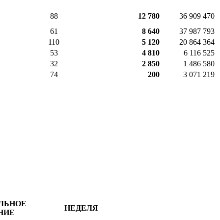
88
12 780
36 909 470
61
8 640
37 987 793
110
5 120
20 864 364
53
4 810
6 116 525
32
2 850
1 486 580
74
200
3 071 219
ЛЬНОЕ
НЕДЕЛЯ
НИЕ