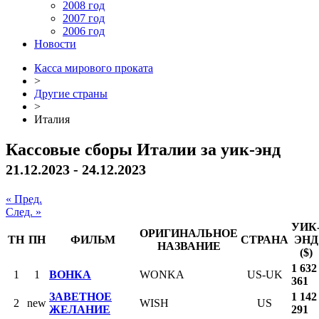
2008 год
2007 год
2006 год
Новости
Касса мирового проката
>
Другие страны
>
Италия
Кассовые сборы Италии за уик-энд
21.12.2023 - 24.12.2023
« Пред.
След. »
УИК
ОРИГИНАЛЬНОЕ
ТН
ПН
ФИЛЬМ
СТРАНА
ЭНД
НАЗВАНИЕ
($)
1 632
1
1
ВОНКА
WONKA
US-UK
361
ЗАВЕТНОЕ
1 142
2
new
WISH
US
ЖЕЛАНИЕ
291