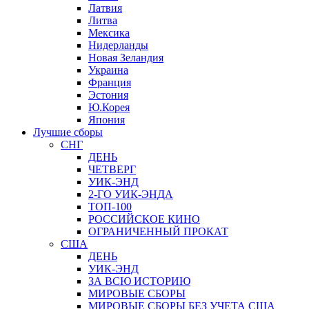
Латвия
Литва
Мексика
Нидерланды
Новая Зеландия
Украина
Франция
Эстония
Ю.Корея
Япония
Лучшие сборы
СНГ
ДЕНЬ
ЧЕТВЕРГ
УИК-ЭНД
2-ГО УИК-ЭНДА
ТОП-100
РОССИЙСКОЕ КИНО
ОГРАНИЧЕННЫЙ ПРОКАТ
США
ДЕНЬ
УИК-ЭНД
ЗА ВСЮ ИСТОРИЮ
МИРОВЫЕ СБОРЫ
МИРОВЫЕ СБОРЫ БЕЗ УЧЕТА США