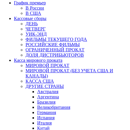
График премьер
В России
В США
Кассовые сборы
ДЕНЬ
ЧЕТВЕРГ
УИК-ЭНД
ФИЛЬМЫ ТЕКУЩЕГО ГОДА
РОССИЙСКИЕ ФИЛЬМЫ
ОГРАНИЧЕННЫЙ ПРОКАТ
ДОЛЯ ДИСТРИБЬЮТОРОВ
Касса мирового проката
МИРОВОЙ ПРОКАТ
МИРОВОЙ ПРОКАТ (БЕЗ УЧЕТА США И
КАНАДЫ)
КАССА США
ДРУГИЕ СТРАНЫ
Австралия
Аргентина
Бразилия
Великобритания
Германия
Испания
Италия
Китай