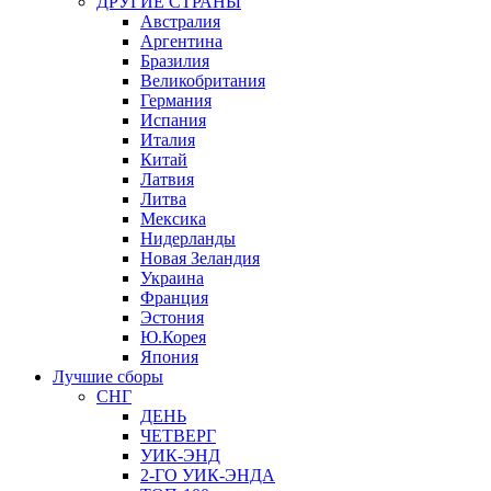
ДРУГИЕ СТРАНЫ
Австралия
Аргентина
Бразилия
Великобритания
Германия
Испания
Италия
Китай
Латвия
Литва
Мексика
Нидерланды
Новая Зеландия
Украина
Франция
Эстония
Ю.Корея
Япония
Лучшие сборы
СНГ
ДЕНЬ
ЧЕТВЕРГ
УИК-ЭНД
2-ГО УИК-ЭНДА