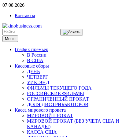
07.08.2026
Контакты
Меню
График премьер
В России
В США
Кассовые сборы
ДЕНЬ
ЧЕТВЕРГ
УИК-ЭНД
ФИЛЬМЫ ТЕКУЩЕГО ГОДА
РОССИЙСКИЕ ФИЛЬМЫ
ОГРАНИЧЕННЫЙ ПРОКАТ
ДОЛЯ ДИСТРИБЬЮТОРОВ
Касса мирового проката
МИРОВОЙ ПРОКАТ
МИРОВОЙ ПРОКАТ (БЕЗ УЧЕТА США И
КАНАДЫ)
КАССА США