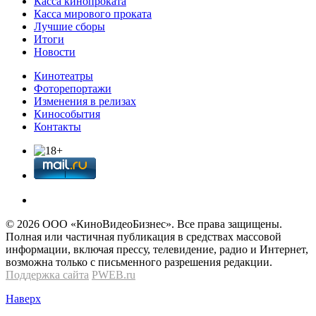
Касса кинопроката
Касса мирового проката
Лучшие сборы
Итоги
Новости
Кинотеатры
Фоторепортажи
Изменения в релизах
Кинособытия
Контакты
© 2026 OOО «КиноВидеоБизнес». Все права защищены.
Полная или частичная публикация в средствах массовой
информации, включая прессу, телевидение, радио и Интернет,
возможна только с письменного разрешения редакции.
Поддержка сайта
PWEB.ru
Наверх