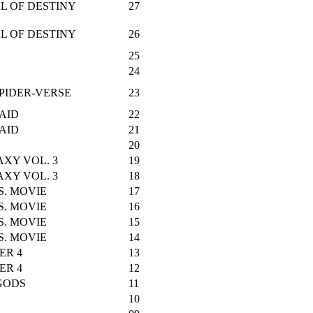
L OF DESTINY
27
L OF DESTINY
26
25
24
PIDER-VERSE
23
AID
22
AID
21
20
XY VOL. 3
19
XY VOL. 3
18
S. MOVIE
17
S. MOVIE
16
S. MOVIE
15
S. MOVIE
14
ER 4
13
ER 4
12
GODS
11
10