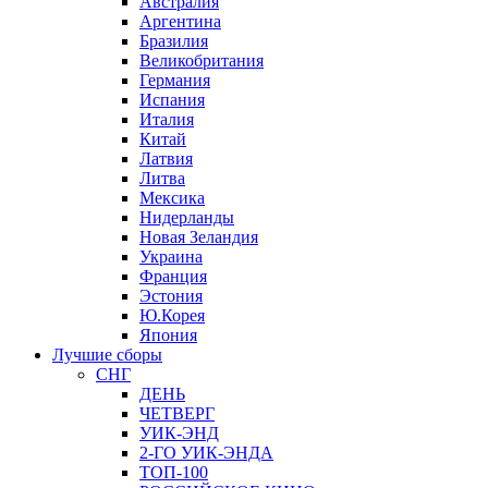
Австралия
Аргентина
Бразилия
Великобритания
Германия
Испания
Италия
Китай
Латвия
Литва
Мексика
Нидерланды
Новая Зеландия
Украина
Франция
Эстония
Ю.Корея
Япония
Лучшие сборы
СНГ
ДЕНЬ
ЧЕТВЕРГ
УИК-ЭНД
2-ГО УИК-ЭНДА
ТОП-100