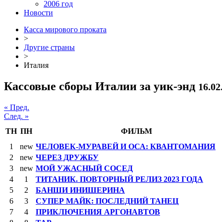
2006 год
Новости
Касса мирового проката
>
Другие страны
>
Италия
Кассовые сборы Италии за уик-энд
16.02
« Пред.
След. »
ТН
ПН
ФИЛЬМ
1
new
ЧЕЛОВЕК-МУРАВЕЙ И ОСА: КВАНТОМАНИЯ
2
new
ЧЕРЕЗ ДРУЖБУ
3
new
МОЙ УЖАСНЫЙ СОСЕД
4
1
ТИТАНИК. ПОВТОРНЫЙ РЕЛИЗ 2023 ГОДА
5
2
БАНШИ ИНИШЕРИНА
6
3
СУПЕР МАЙК: ПОСЛЕДНИЙ ТАНЕЦ
7
4
ПРИКЛЮЧЕНИЯ АРГОНАВТОВ