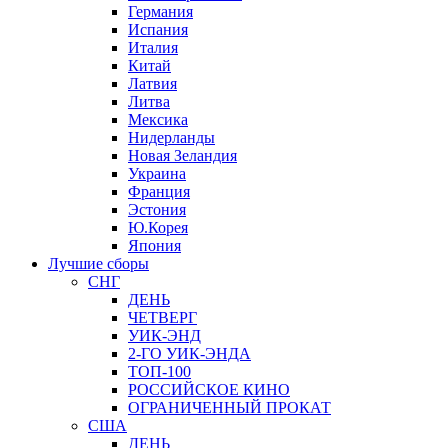
Германия
Испания
Италия
Китай
Латвия
Литва
Мексика
Нидерланды
Новая Зеландия
Украина
Франция
Эстония
Ю.Корея
Япония
Лучшие сборы
СНГ
ДЕНЬ
ЧЕТВЕРГ
УИК-ЭНД
2-ГО УИК-ЭНДА
ТОП-100
РОССИЙСКОЕ КИНО
ОГРАНИЧЕННЫЙ ПРОКАТ
США
ДЕНЬ