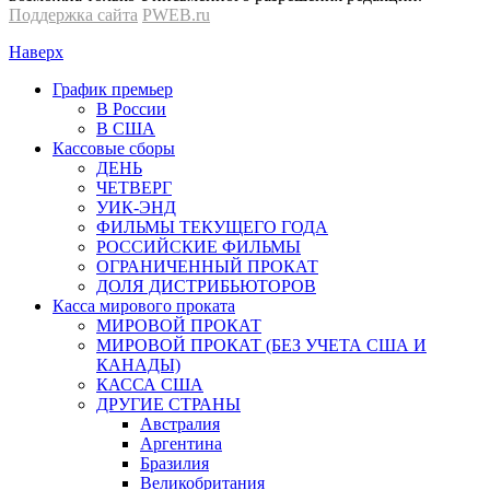
Поддержка сайта
PWEB.ru
Наверх
График премьер
В России
В США
Кассовые сборы
ДЕНЬ
ЧЕТВЕРГ
УИК-ЭНД
ФИЛЬМЫ ТЕКУЩЕГО ГОДА
РОССИЙСКИЕ ФИЛЬМЫ
ОГРАНИЧЕННЫЙ ПРОКАТ
ДОЛЯ ДИСТРИБЬЮТОРОВ
Касса мирового проката
МИРОВОЙ ПРОКАТ
МИРОВОЙ ПРОКАТ (БЕЗ УЧЕТА США И
КАНАДЫ)
КАССА США
ДРУГИЕ СТРАНЫ
Австралия
Аргентина
Бразилия
Великобритания