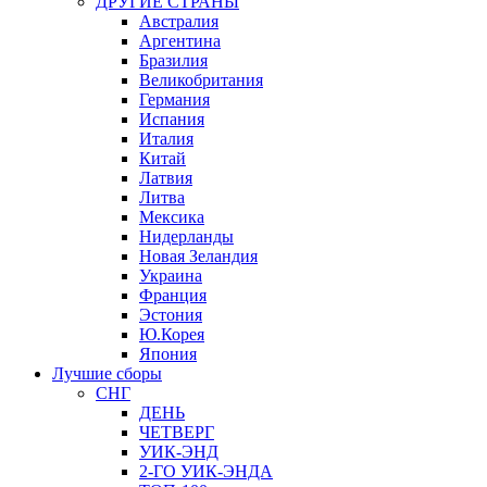
ДРУГИЕ СТРАНЫ
Австралия
Аргентина
Бразилия
Великобритания
Германия
Испания
Италия
Китай
Латвия
Литва
Мексика
Нидерланды
Новая Зеландия
Украина
Франция
Эстония
Ю.Корея
Япония
Лучшие сборы
СНГ
ДЕНЬ
ЧЕТВЕРГ
УИК-ЭНД
2-ГО УИК-ЭНДА