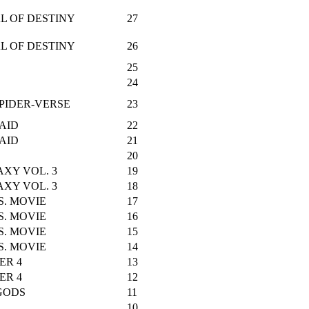
L OF DESTINY
27
L OF DESTINY
26
25
24
PIDER-VERSE
23
AID
22
AID
21
20
XY VOL. 3
19
XY VOL. 3
18
S. MOVIE
17
S. MOVIE
16
S. MOVIE
15
S. MOVIE
14
ER 4
13
ER 4
12
GODS
11
10