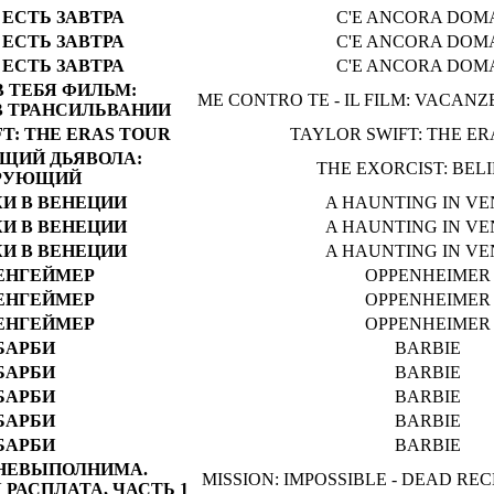
 ЕСТЬ ЗАВТРА
C'E ANCORA DOM
 ЕСТЬ ЗАВТРА
C'E ANCORA DOM
 ЕСТЬ ЗАВТРА
C'E ANCORA DOM
В ТЕБЯ ФИЛЬМ:
ME CONTRO TE - IL FILM: VACANZ
 ТРАНСИЛЬВАНИИ
T: THE ERAS TOUR
TAYLOR SWIFT: THE E
ЩИЙ ДЬЯВОЛА:
THE EXORCIST: BEL
РУЮЩИЙ
КИ В ВЕНЕЦИИ
A HAUNTING IN VE
КИ В ВЕНЕЦИИ
A HAUNTING IN VE
КИ В ВЕНЕЦИИ
A HAUNTING IN VE
ЕНГЕЙМЕР
OPPENHEIMER
ЕНГЕЙМЕР
OPPENHEIMER
ЕНГЕЙМЕР
OPPENHEIMER
БАРБИ
BARBIE
БАРБИ
BARBIE
БАРБИ
BARBIE
БАРБИ
BARBIE
БАРБИ
BARBIE
НЕВЫПОЛНИМА.
MISSION: IMPOSSIBLE - DEAD RE
РАСПЛАТА, ЧАСТЬ 1