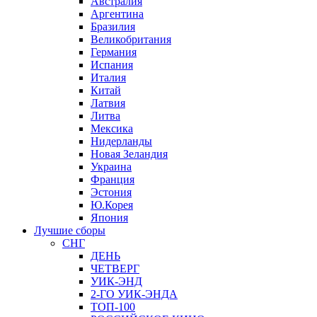
Австралия
Аргентина
Бразилия
Великобритания
Германия
Испания
Италия
Китай
Латвия
Литва
Мексика
Нидерланды
Новая Зеландия
Украина
Франция
Эстония
Ю.Корея
Япония
Лучшие сборы
СНГ
ДЕНЬ
ЧЕТВЕРГ
УИК-ЭНД
2-ГО УИК-ЭНДА
ТОП-100