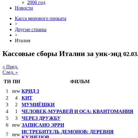
2006 год
Новости
Касса мирового проката
>
Другие страны
>
Италия
Кассовые сборы Италии за уик-энд
02.03
« Пред.
След. »
ТН
ПН
ФИЛЬМ
1
new
КРИД 3
2
4
КИТ
3
2
МУМИЁШКИ
4
1
ЧЕЛОВЕК-МУРАВЕЙ И ОСА: КВАНТОМАНИЯ
5
3
ЧЕРЕЗ ДРУЖБУ
6
new
ЗАПИСАНО ЭРРИ
ИСТРЕБИТЕЛЬ ДЕМОНОВ: ДЕРЕВНЯ
7
new
КУЗНЕЦОВ