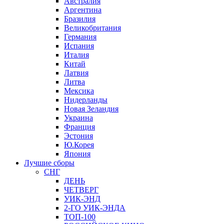
Австралия
Аргентина
Бразилия
Великобритания
Германия
Испания
Италия
Китай
Латвия
Литва
Мексика
Нидерланды
Новая Зеландия
Украина
Франция
Эстония
Ю.Корея
Япония
Лучшие сборы
СНГ
ДЕНЬ
ЧЕТВЕРГ
УИК-ЭНД
2-ГО УИК-ЭНДА
ТОП-100