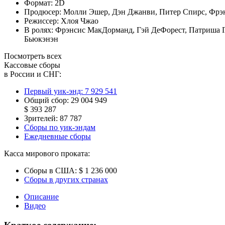
Формат:
2D
Продюсер:
Молли Эшер
,
Дэн Джанви
,
Питер Спирс
,
Фрэ
Режиссер:
Хлоя Чжао
В ролях:
Фрэнсис МакДорманд
,
Гэй ДеФорест
,
Патриша 
Бьюкэнэн
Посмотреть всех
Кассовые сборы
в России и СНГ:
Первый уик-энд:
7 929 541
Общий сбор:
29 004 949
$ 393 287
Зрителей:
87 787
Сборы по уик-эндам
Ежедневные сборы
Касса мирового проката:
Сборы в США:
$ 1 236 000
Сборы в других странах
Описание
Видео