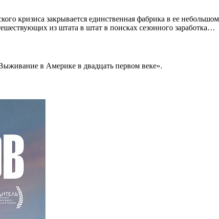
еского кризиса закрывается единственная фабрика в ее небольшо
тешествующих из штата в штат в поисках сезонного заработка…
Выживание в Америке в двадцать первом веке».