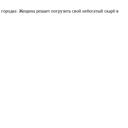
м городке. Жещина решает погрузить свой небогатый скарб в