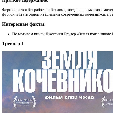
Краткое содержание:
Ферн остается без работы и без дома, когда во время экономич
фургон и стать одной из племени современных кочевников, пу
Интересные факты:
По мотивам книги Джессики Брудер «Земля кочевников: 
Трейлер 1