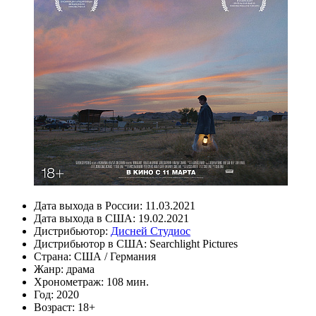
Дата выхода в России:
11.03.2021
Дата выхода в США:
19.02.2021
Дистрибьютор:
Дисней Студиос
Дистрибьютор в США:
Searchlight Pictures
Страна:
США / Германия
Жанр:
драма
Хронометраж:
108 мин.
Год:
2020
Возраст:
18+