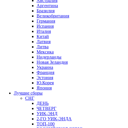
Австралия
Аргентина
Бразилия
Великобритания
Германия
Испания
Италия
Китай
Латвия
Литва
Мексика
Нидерланды
Новая Зеландия
Украина
Франция
Эстония
Ю.Корея
Япония
Лучшие сборы
СНГ
ДЕНЬ
ЧЕТВЕРГ
УИК-ЭНД
2-ГО УИК-ЭНДА
ТОП-100