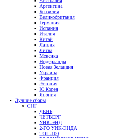
Австралия
Аргентина
Бразилия
Великобритания
Германия
Испания
Италия
Китай
Латвия
Литва
Мексика
Нидерланды
Новая Зеландия
Украина
Франция
Эстония
Ю.Корея
Япония
Лучшие сборы
СНГ
ДЕНЬ
ЧЕТВЕРГ
УИК-ЭНД
2-ГО УИК-ЭНДА
ТОП-100