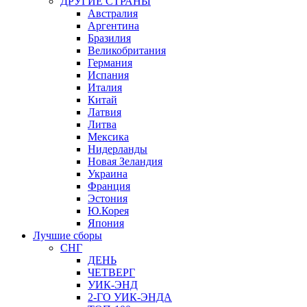
ДРУГИЕ СТРАНЫ
Австралия
Аргентина
Бразилия
Великобритания
Германия
Испания
Италия
Китай
Латвия
Литва
Мексика
Нидерланды
Новая Зеландия
Украина
Франция
Эстония
Ю.Корея
Япония
Лучшие сборы
СНГ
ДЕНЬ
ЧЕТВЕРГ
УИК-ЭНД
2-ГО УИК-ЭНДА