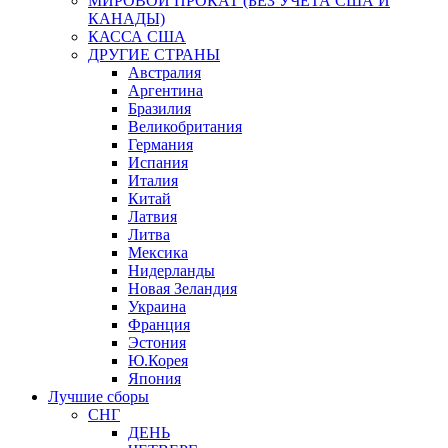
МИРОВОЙ ПРОКАТ (БЕЗ УЧЕТА США И
КАНАДЫ)
КАССА США
ДРУГИЕ СТРАНЫ
Австралия
Аргентина
Бразилия
Великобритания
Германия
Испания
Италия
Китай
Латвия
Литва
Мексика
Нидерланды
Новая Зеландия
Украина
Франция
Эстония
Ю.Корея
Япония
Лучшие сборы
СНГ
ДЕНЬ