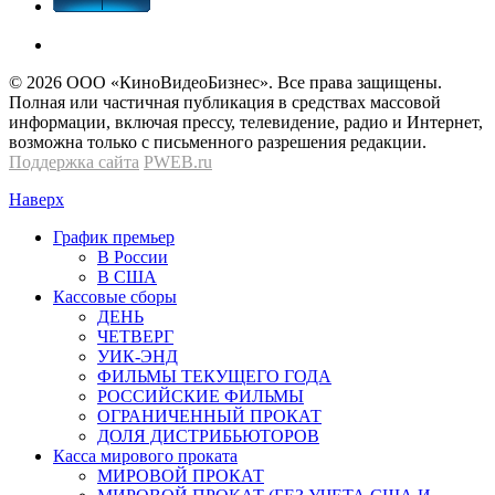
© 2026 OOО «КиноВидеоБизнес». Все права защищены.
Полная или частичная публикация в средствах массовой
информации, включая прессу, телевидение, радио и Интернет,
возможна только с письменного разрешения редакции.
Поддержка сайта
PWEB.ru
Наверх
График премьер
В России
В США
Кассовые сборы
ДЕНЬ
ЧЕТВЕРГ
УИК-ЭНД
ФИЛЬМЫ ТЕКУЩЕГО ГОДА
РОССИЙСКИЕ ФИЛЬМЫ
ОГРАНИЧЕННЫЙ ПРОКАТ
ДОЛЯ ДИСТРИБЬЮТОРОВ
Касса мирового проката
МИРОВОЙ ПРОКАТ