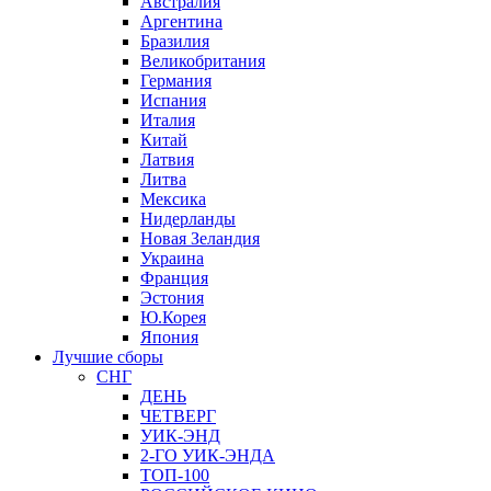
Австралия
Аргентина
Бразилия
Великобритания
Германия
Испания
Италия
Китай
Латвия
Литва
Мексика
Нидерланды
Новая Зеландия
Украина
Франция
Эстония
Ю.Корея
Япония
Лучшие сборы
СНГ
ДЕНЬ
ЧЕТВЕРГ
УИК-ЭНД
2-ГО УИК-ЭНДА
ТОП-100