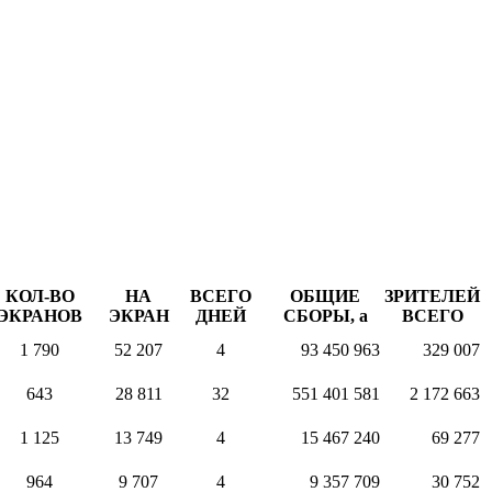
КОЛ-ВО
НА
ВСЕГО
ОБЩИЕ
ЗРИТЕЛЕЙ
ЭКРАНОВ
ЭКРАН
ДНЕЙ
СБОРЫ,
a
ВСЕГО
1 790
52 207
4
93 450 963
329 007
643
28 811
32
551 401 581
2 172 663
1 125
13 749
4
15 467 240
69 277
964
9 707
4
9 357 709
30 752