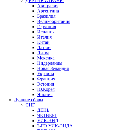
ДРУГИЕ СТРАНЫ
Австралия
Аргентина
Бразилия
Великобритания
Германия
Испания
Италия
Китай
Латвия
Литва
Мексика
Нидерланды
Новая Зеландия
Украина
Франция
Эстония
Ю.Корея
Япония
Лучшие сборы
СНГ
ДЕНЬ
ЧЕТВЕРГ
УИК-ЭНД
2-ГО УИК-ЭНДА