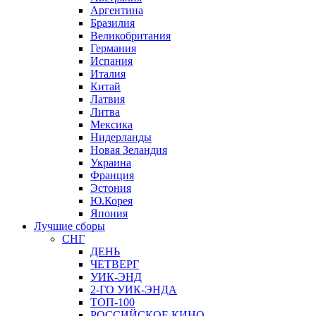
Аргентина
Бразилия
Великобритания
Германия
Испания
Италия
Китай
Латвия
Литва
Мексика
Нидерланды
Новая Зеландия
Украина
Франция
Эстония
Ю.Корея
Япония
Лучшие сборы
СНГ
ДЕНЬ
ЧЕТВЕРГ
УИК-ЭНД
2-ГО УИК-ЭНДА
ТОП-100
РОССИЙСКОЕ КИНО