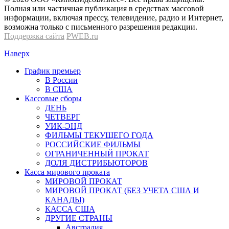
Полная или частичная публикация в средствах массовой
информации, включая прессу, телевидение, радио и Интернет,
возможна только с письменного разрешения редакции.
Поддержка сайта
PWEB.ru
Наверх
График премьер
В России
В США
Кассовые сборы
ДЕНЬ
ЧЕТВЕРГ
УИК-ЭНД
ФИЛЬМЫ ТЕКУЩЕГО ГОДА
РОССИЙСКИЕ ФИЛЬМЫ
ОГРАНИЧЕННЫЙ ПРОКАТ
ДОЛЯ ДИСТРИБЬЮТОРОВ
Касса мирового проката
МИРОВОЙ ПРОКАТ
МИРОВОЙ ПРОКАТ (БЕЗ УЧЕТА США И
КАНАДЫ)
КАССА США
ДРУГИЕ СТРАНЫ
Австралия