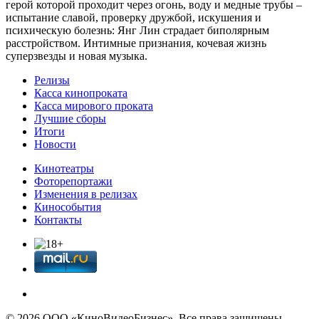
герой которой проходит через огонь, воду и медные трубы –
испытание славой, проверку дружбой, искушения и
психическую болезнь: Янг Лин страдает биполярным
расстройством. Интимные признания, кочевая жизнь
суперзвезды и новая музыка.
Релизы
Касса кинопроката
Касса мирового проката
Лучшие сборы
Итоги
Новости
Кинотеатры
Фоторепортажи
Изменения в релизах
Кинособытия
Контакты
© 2026 OOО «КиноВидеоБизнес». Все права защищены.