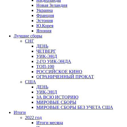
Нидерланды
Новая Зеландия
Украина
Франция
Эстония
Ю.Корея
Япония
Лучшие сборы
СНГ
ДЕНЬ
ЧЕТВЕРГ
УИК-ЭНД
2-ГО УИК-ЭНДА
ТОП-100
РОССИЙСКОЕ КИНО
ОГРАНИЧЕННЫЙ ПРОКАТ
США
ДЕНЬ
УИК-ЭНД
ЗА ВСЮ ИСТОРИЮ
МИРОВЫЕ СБОРЫ
МИРОВЫЕ СБОРЫ БЕЗ УЧЕТА США
Итоги
2022 год
Итоги месяца