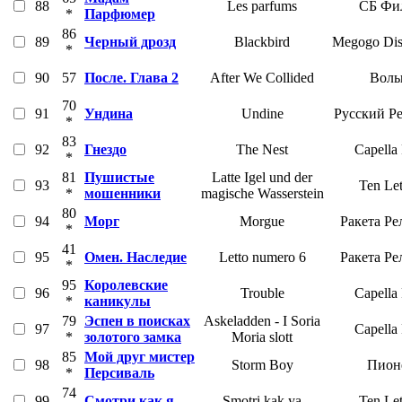
88
Les parfums
СБ Фи
*
Парфюмер
86
89
Черный дрозд
Blackbird
Megogo Dist
*
90
57
После. Глава 2
After We Collided
Воль
70
91
Ундина
Undine
Русский Р
*
83
92
Гнездо
The Nest
Capella
*
81
Пушистые
Latte Igel und der
93
Ten Let
*
мошенники
magische Wasserstein
80
94
Морг
Morgue
Ракета Ре
*
41
95
Омен. Наследие
Letto numero 6
Ракета Ре
*
95
Королевские
96
Trouble
Capella
*
каникулы
79
Эспен в поисках
Askeladden - I Soria
97
Capella
*
золотого замка
Moria slott
85
Мой друг мистер
98
Storm Boy
Пион
*
Персиваль
74
99
Смотри как я
Smotri kak ya
Ten Let