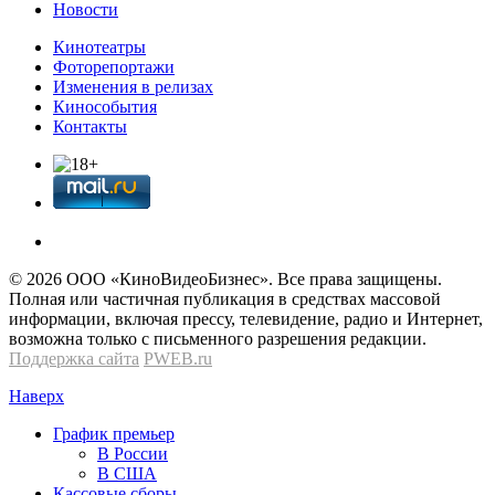
Новости
Кинотеатры
Фоторепортажи
Изменения в релизах
Кинособытия
Контакты
© 2026 OOО «КиноВидеоБизнес». Все права защищены.
Полная или частичная публикация в средствах массовой
информации, включая прессу, телевидение, радио и Интернет,
возможна только с письменного разрешения редакции.
Поддержка сайта
PWEB.ru
Наверх
График премьер
В России
В США
Кассовые сборы