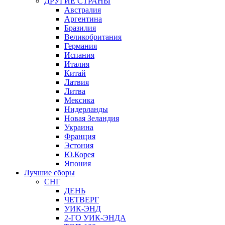
ДРУГИЕ СТРАНЫ
Австралия
Аргентина
Бразилия
Великобритания
Германия
Испания
Италия
Китай
Латвия
Литва
Мексика
Нидерланды
Новая Зеландия
Украина
Франция
Эстония
Ю.Корея
Япония
Лучшие сборы
СНГ
ДЕНЬ
ЧЕТВЕРГ
УИК-ЭНД
2-ГО УИК-ЭНДА