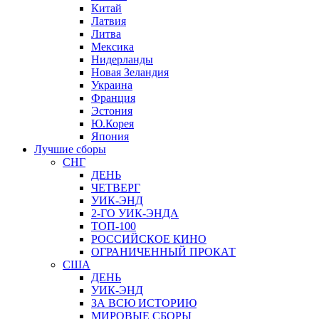
Китай
Латвия
Литва
Мексика
Нидерланды
Новая Зеландия
Украина
Франция
Эстония
Ю.Корея
Япония
Лучшие сборы
СНГ
ДЕНЬ
ЧЕТВЕРГ
УИК-ЭНД
2-ГО УИК-ЭНДА
ТОП-100
РОССИЙСКОЕ КИНО
ОГРАНИЧЕННЫЙ ПРОКАТ
США
ДЕНЬ
УИК-ЭНД
ЗА ВСЮ ИСТОРИЮ
МИРОВЫЕ СБОРЫ