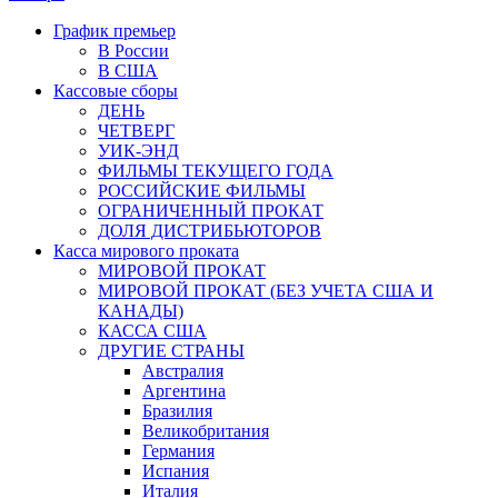
График премьер
В России
В США
Кассовые сборы
ДЕНЬ
ЧЕТВЕРГ
УИК-ЭНД
ФИЛЬМЫ ТЕКУЩЕГО ГОДА
РОССИЙСКИЕ ФИЛЬМЫ
ОГРАНИЧЕННЫЙ ПРОКАТ
ДОЛЯ ДИСТРИБЬЮТОРОВ
Касса мирового проката
МИРОВОЙ ПРОКАТ
МИРОВОЙ ПРОКАТ (БЕЗ УЧЕТА США И
КАНАДЫ)
КАССА США
ДРУГИЕ СТРАНЫ
Австралия
Аргентина
Бразилия
Великобритания
Германия
Испания
Италия