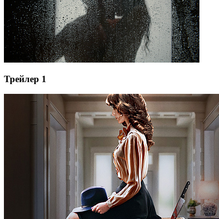
Трейлер 1