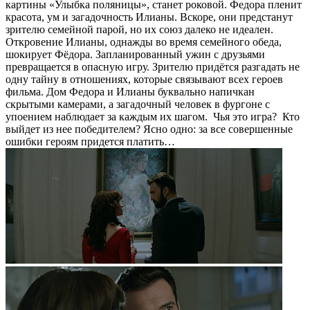
картины «Улыбка поляницы», станет роковой. Федора пленит
красота, ум и загадочность Илианы. Вскоре, они предстанут
зрителю семейной парой, но их союз далеко не идеален.
Откровение Илианы, однажды во время семейного обеда,
шокирует Фёдора. Запланированный ужин с друзьями
превращается в опасную игру. Зрителю придётся разгадать не
одну тайну в отношениях, которые связывают всех героев
фильма. Дом Федора и Илианы буквально напичкан
скрытыми камерами, а загадочный человек в фургоне с
упоением наблюдает за каждым их шагом. Чья это игра? Кто
выйдет из нее победителем? Ясно одно: за все совершенные
ошибки героям придется платить…