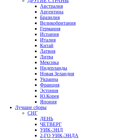
ДРУГИЕ СТРАНЫ
Австралия
Аргентина
Бразилия
Великобритания
Германия
Испания
Италия
Китай
Латвия
Литва
Мексика
Нидерланды
Новая Зеландия
Украина
Франция
Эстония
Ю.Корея
Япония
Лучшие сборы
СНГ
ДЕНЬ
ЧЕТВЕРГ
УИК-ЭНД
2-ГО УИК-ЭНДА