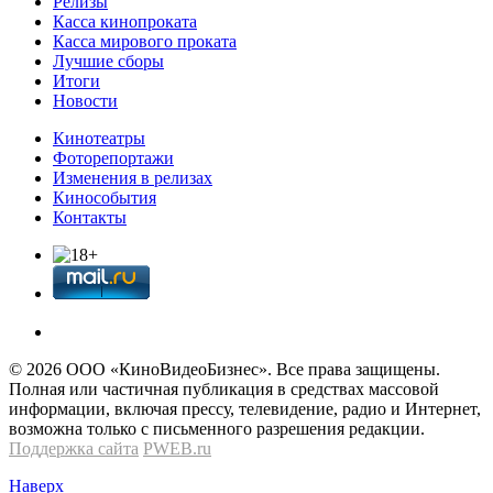
Релизы
Касса кинопроката
Касса мирового проката
Лучшие сборы
Итоги
Новости
Кинотеатры
Фоторепортажи
Изменения в релизах
Кинособытия
Контакты
© 2026 OOО «КиноВидеоБизнес». Все права защищены.
Полная или частичная публикация в средствах массовой
информации, включая прессу, телевидение, радио и Интернет,
возможна только с письменного разрешения редакции.
Поддержка сайта
PWEB.ru
Наверх