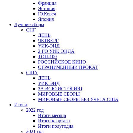
Франция
Эстония
Ю.Корея
Япония
Лучшие сборы
СНГ
ДЕНЬ
ЧЕТВЕРГ
УИК-ЭНД
2-ГО УИК-ЭНДА
ТОП-100
РОССИЙСКОЕ КИНО
ОГРАНИЧЕННЫЙ ПРОКАТ
США
ДЕНЬ
УИК-ЭНД
ЗА ВСЮ ИСТОРИЮ
МИРОВЫЕ СБОРЫ
МИРОВЫЕ СБОРЫ БЕЗ УЧЕТА США
Итоги
2022 год
Итоги месяца
Итоги квартала
Итоги полугодия
2021 год