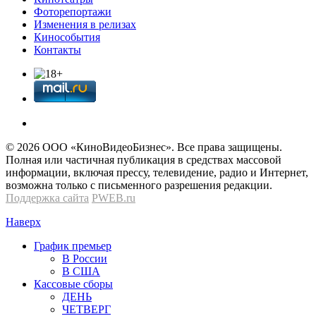
Фоторепортажи
Изменения в релизах
Кинособытия
Контакты
© 2026 OOО «КиноВидеоБизнес». Все права защищены.
Полная или частичная публикация в средствах массовой
информации, включая прессу, телевидение, радио и Интернет,
возможна только с письменного разрешения редакции.
Поддержка сайта
PWEB.ru
Наверх
График премьер
В России
В США
Кассовые сборы
ДЕНЬ
ЧЕТВЕРГ