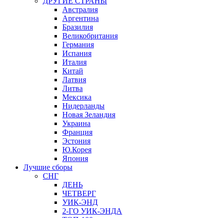
ДРУГИЕ СТРАНЫ
Австралия
Аргентина
Бразилия
Великобритания
Германия
Испания
Италия
Китай
Латвия
Литва
Мексика
Нидерланды
Новая Зеландия
Украина
Франция
Эстония
Ю.Корея
Япония
Лучшие сборы
СНГ
ДЕНЬ
ЧЕТВЕРГ
УИК-ЭНД
2-ГО УИК-ЭНДА