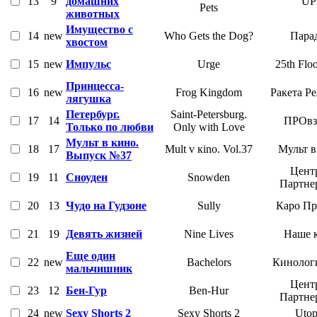
13
9
домашних
UP
Pets
животных
Имущество с
14
new
Who Gets the Dog?
Пара
хвостом
15
new
Импульс
Urge
25th Flo
Принцесса-
16
new
Frog Kingdom
Ракета Р
лягушка
Петербург.
Saint-Petersburg.
17
14
ПРОвз
Только по любви
Only with Love
Мульт в кино.
18
17
Mult v кino. Vol.37
Мульт в
Выпуск №37
Цент
19
11
Сноуден
Snowden
Партне
20
13
Чудо на Гудзоне
Sully
Каро Пр
21
19
Девять жизней
Nine Lives
Наше 
Еще один
22
new
Bachelors
Кинолог
мальчишник
Цент
23
12
Бен-Гур
Ben-Hur
Партне
24
new
Sexy Shorts 2
Sexy Shorts 2
Utop