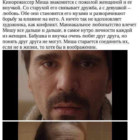
Кинорежиссер Миша знакомится с пожилой женщиной и ее
внучкой. Со старухой его связывает дружба, а с девушкой –
любовь. Обе они становятся его музами и разворачивают
борьбу за влияние на него. А ничто так не вдохновляет
художника, как конфликт. Маниакальное любопытство влечет
Мишу все дальше и дальше, в самое нутро личности каждой
из женщин. Бабушка и внучка очень любят друг друга, но
понять друг друга не могут. Миша старается соединить их,
если не в жизни, то хотя бы в воображении.