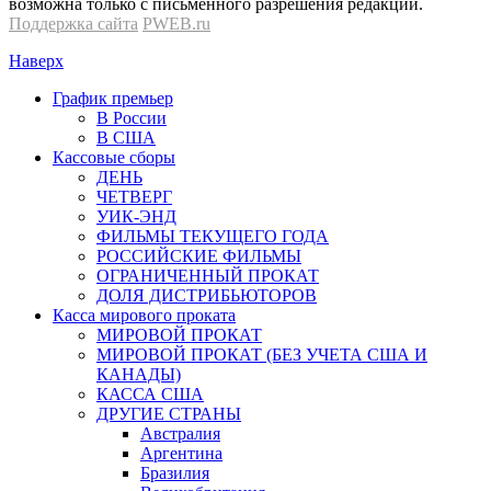
возможна только с письменного разрешения редакции.
Поддержка сайта
PWEB.ru
Наверх
График премьер
В России
В США
Кассовые сборы
ДЕНЬ
ЧЕТВЕРГ
УИК-ЭНД
ФИЛЬМЫ ТЕКУЩЕГО ГОДА
РОССИЙСКИЕ ФИЛЬМЫ
ОГРАНИЧЕННЫЙ ПРОКАТ
ДОЛЯ ДИСТРИБЬЮТОРОВ
Касса мирового проката
МИРОВОЙ ПРОКАТ
МИРОВОЙ ПРОКАТ (БЕЗ УЧЕТА США И
КАНАДЫ)
КАССА США
ДРУГИЕ СТРАНЫ
Австралия
Аргентина
Бразилия