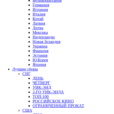
Великобритания
Германия
Испания
Италия
Китай
Латвия
Литва
Мексика
Нидерланды
Новая Зеландия
Украина
Франция
Эстония
Ю.Корея
Япония
Лучшие сборы
СНГ
ДЕНЬ
ЧЕТВЕРГ
УИК-ЭНД
2-ГО УИК-ЭНДА
ТОП-100
РОССИЙСКОЕ КИНО
ОГРАНИЧЕННЫЙ ПРОКАТ
США