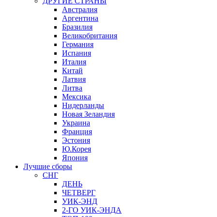
ДРУГИЕ СТРАНЫ
Австралия
Аргентина
Бразилия
Великобритания
Германия
Испания
Италия
Китай
Латвия
Литва
Мексика
Нидерланды
Новая Зеландия
Украина
Франция
Эстония
Ю.Корея
Япония
Лучшие сборы
СНГ
ДЕНЬ
ЧЕТВЕРГ
УИК-ЭНД
2-ГО УИК-ЭНДА