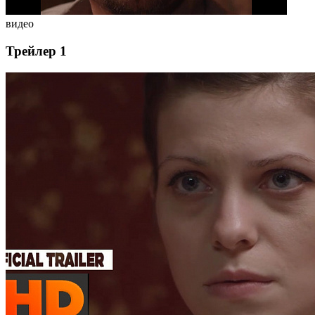
видео
Трейлер 1