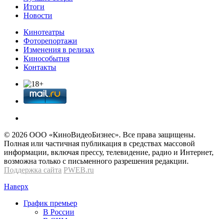
Итоги
Новости
Кинотеатры
Фоторепортажи
Изменения в релизах
Кинособытия
Контакты
© 2026 OOО «КиноВидеоБизнес». Все права защищены.
Полная или частичная публикация в средствах массовой
информации, включая прессу, телевидение, радио и Интернет,
возможна только с письменного разрешения редакции.
Поддержка сайта
PWEB.ru
Наверх
График премьер
В России