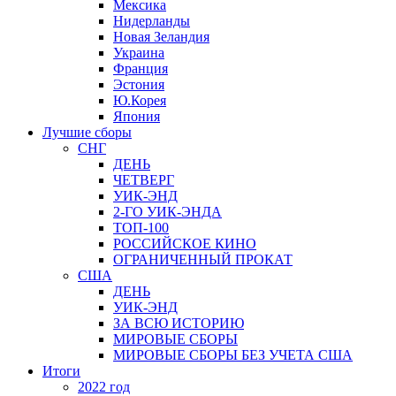
Мексика
Нидерланды
Новая Зеландия
Украина
Франция
Эстония
Ю.Корея
Япония
Лучшие сборы
СНГ
ДЕНЬ
ЧЕТВЕРГ
УИК-ЭНД
2-ГО УИК-ЭНДА
ТОП-100
РОССИЙСКОЕ КИНО
ОГРАНИЧЕННЫЙ ПРОКАТ
США
ДЕНЬ
УИК-ЭНД
ЗА ВСЮ ИСТОРИЮ
МИРОВЫЕ СБОРЫ
МИРОВЫЕ СБОРЫ БЕЗ УЧЕТА США
Итоги
2022 год