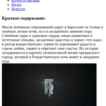
Кадры из фильма
Видео
Новости
Краткое содержание:
Магия любовных переживаний царит в Барселоне не только в
знойные летние ночи, но и в волшебную зимнюю пору.
Семейные пары и одинокие сердца, юные романтики и
почтенные сеньоры, загадочные красотки и парни «что надо»
в разгар рождественских торжеств переживают радость и
горечь любви, теряют и обретают свое счастье. Их истории
складываются в картину увлекательной жизни прекрасного
города, который в Рождественскую ночь живет в ожидании
чуда.