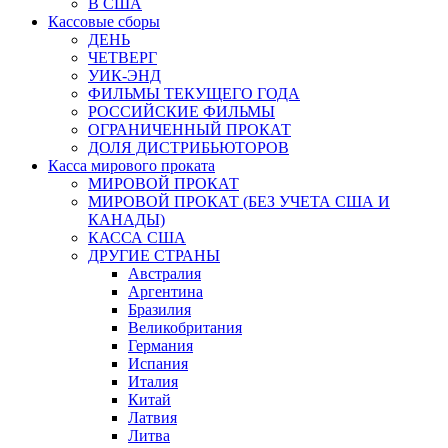
В США
Кассовые сборы
ДЕНЬ
ЧЕТВЕРГ
УИК-ЭНД
ФИЛЬМЫ ТЕКУЩЕГО ГОДА
РОССИЙСКИЕ ФИЛЬМЫ
ОГРАНИЧЕННЫЙ ПРОКАТ
ДОЛЯ ДИСТРИБЬЮТОРОВ
Касса мирового проката
МИРОВОЙ ПРОКАТ
МИРОВОЙ ПРОКАТ (БЕЗ УЧЕТА США И
КАНАДЫ)
КАССА США
ДРУГИЕ СТРАНЫ
Австралия
Аргентина
Бразилия
Великобритания
Германия
Испания
Италия
Китай
Латвия
Литва