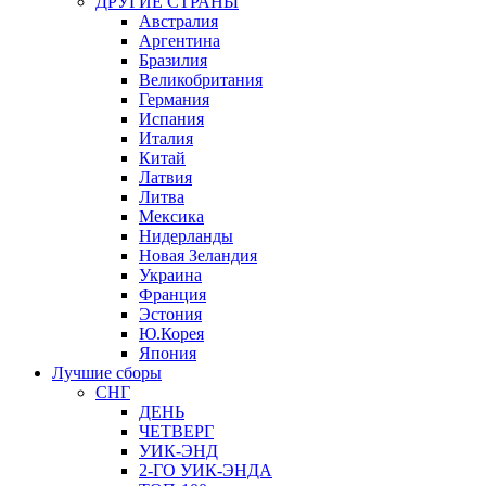
ДРУГИЕ СТРАНЫ
Австралия
Аргентина
Бразилия
Великобритания
Германия
Испания
Италия
Китай
Латвия
Литва
Мексика
Нидерланды
Новая Зеландия
Украина
Франция
Эстония
Ю.Корея
Япония
Лучшие сборы
СНГ
ДЕНЬ
ЧЕТВЕРГ
УИК-ЭНД
2-ГО УИК-ЭНДА