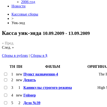
2006 год
Новости
Кассовые сборы
>
Уик-энд
Касса уик-энда
10.09.2009 - 13.09.2009
« Пред.
След. »
Сборы в рублях
|
Сборы в $
ТН
ПН
ФИЛЬМ
ОРИГИНА
1
new
Пункт назначения-4
The F
2
new
Девять
3
1
Каникулы строгого режима
High 
4
new
Геймер
5
2
Дело №39