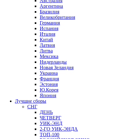
Австралия
Аргентина
Бразилия
Великобритания
Германия
Испания
Италия
Китай
Латвия
Литва
Мексика
Нидерланды
Новая Зеландия
Украина
Франция
Эстония
Ю.Корея
Япония
Лучшие сборы
СНГ
ДЕНЬ
ЧЕТВЕРГ
УИК-ЭНД
2-ГО УИК-ЭНДА
ТОП-100