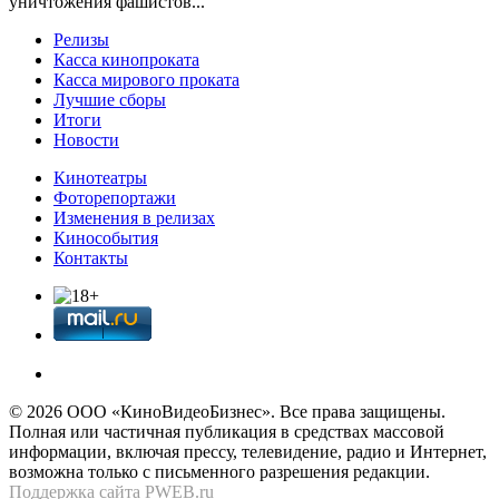
уничтожения фашистов...
Релизы
Касса кинопроката
Касса мирового проката
Лучшие сборы
Итоги
Новости
Кинотеатры
Фоторепортажи
Изменения в релизах
Кинособытия
Контакты
© 2026 OOО «КиноВидеоБизнес». Все права защищены.
Полная или частичная публикация в средствах массовой
информации, включая прессу, телевидение, радио и Интернет,
возможна только с письменного разрешения редакции.
Поддержка сайта
PWEB.ru