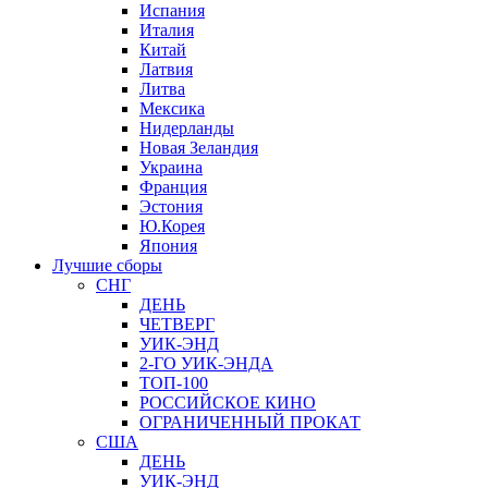
Испания
Италия
Китай
Латвия
Литва
Мексика
Нидерланды
Новая Зеландия
Украина
Франция
Эстония
Ю.Корея
Япония
Лучшие сборы
СНГ
ДЕНЬ
ЧЕТВЕРГ
УИК-ЭНД
2-ГО УИК-ЭНДА
ТОП-100
РОССИЙСКОЕ КИНО
ОГРАНИЧЕННЫЙ ПРОКАТ
США
ДЕНЬ
УИК-ЭНД