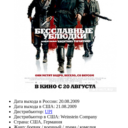
Дата выхода в России:
20.08.2009
Дата выхода в США:
21.08.2009
Дистрибьютор:
UPI
Дистрибьютор в США:
Weinstein Company
Страна:
США, Германия
Жанр:
боевик
/
военный
/
драма
/
комедия