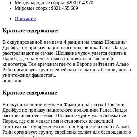
Международные сборы:
$200 914 970
Мировые сборы:
$321 455 689
Описание
Краткое содержание:
В оккупированной немцами Франции на глазах Шошанны
Дрейфус по приказу нацистского полковника Ганса Ланды
расстреливают ее семью. Шошанне чудом удается бежать в
Париж, где она меняет имя и становится владелицей
кинотеатра. Тем временем где-то в Европе лейтенант Альдо
Рэйн организует группу еврейских солдат для беспощадного
уничтожения фашистов...
описание
Краткое содержание
В оккупированной немцами Франции на глазах Шошанны
Дрейфус по приказу нацистского полковника Ганса Ланды
расстреливают ее семью. Шошанне чудом удается бежать в
Париж, где она меняет имя и становится владелицей
кинотеатра. Тем временем где-то в Европе лейтенант Альдо
Рэйн организует группу еврейских солдат для беспощадного