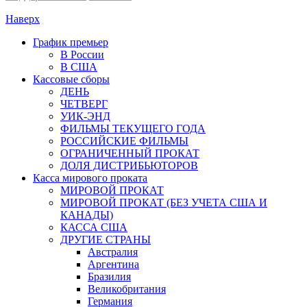
Наверх
График премьер
В России
В США
Кассовые сборы
ДЕНЬ
ЧЕТВЕРГ
УИК-ЭНД
ФИЛЬМЫ ТЕКУЩЕГО ГОДА
РОССИЙСКИЕ ФИЛЬМЫ
ОГРАНИЧЕННЫЙ ПРОКАТ
ДОЛЯ ДИСТРИБЬЮТОРОВ
Касса мирового проката
МИРОВОЙ ПРОКАТ
МИРОВОЙ ПРОКАТ (БЕЗ УЧЕТА США И
КАНАДЫ)
КАССА США
ДРУГИЕ СТРАНЫ
Австралия
Аргентина
Бразилия
Великобритания
Германия