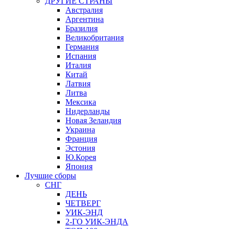
ДРУГИЕ СТРАНЫ
Австралия
Аргентина
Бразилия
Великобритания
Германия
Испания
Италия
Китай
Латвия
Литва
Мексика
Нидерланды
Новая Зеландия
Украина
Франция
Эстония
Ю.Корея
Япония
Лучшие сборы
СНГ
ДЕНЬ
ЧЕТВЕРГ
УИК-ЭНД
2-ГО УИК-ЭНДА